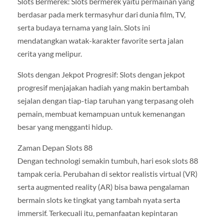
Slots Bermerek: Slots bermerek yaitu permainan yang
berdasar pada merk termasyhur dari dunia film, TV,
serta budaya ternama yang lain. Slots ini
mendatangkan watak-karakter favorite serta jalan
cerita yang melipur.
Slots dengan Jekpot Progresif: Slots dengan jekpot
progresif menjajakan hadiah yang makin bertambah
sejalan dengan tiap-tiap taruhan yang terpasang oleh
pemain, membuat kemampuan untuk kemenangan
besar yang mengganti hidup.
Zaman Depan Slots 88
Dengan technologi semakin tumbuh, hari esok slots 88
tampak ceria. Perubahan di sektor realistis virtual (VR)
serta augmented reality (AR) bisa bawa pengalaman
bermain slots ke tingkat yang tambah nyata serta
immersif. Terkecuali itu, pemanfaatan kepintaran