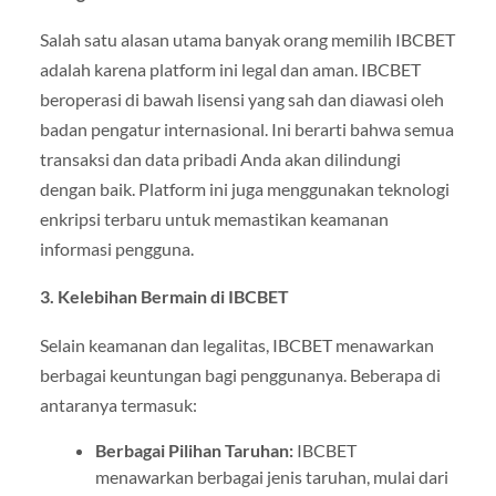
Salah satu alasan utama banyak orang memilih IBCBET
adalah karena platform ini legal dan aman. IBCBET
beroperasi di bawah lisensi yang sah dan diawasi oleh
badan pengatur internasional. Ini berarti bahwa semua
transaksi dan data pribadi Anda akan dilindungi
dengan baik. Platform ini juga menggunakan teknologi
enkripsi terbaru untuk memastikan keamanan
informasi pengguna.
3. Kelebihan Bermain di IBCBET
Selain keamanan dan legalitas, IBCBET menawarkan
berbagai keuntungan bagi penggunanya. Beberapa di
antaranya termasuk:
Berbagai Pilihan Taruhan:
IBCBET
menawarkan berbagai jenis taruhan, mulai dari