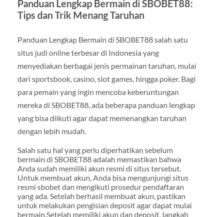
Panduan Lengkap Bermain di SBOBET88:
Tips dan Trik Menang Taruhan
Panduan Lengkap Bermain di SBOBET88 salah satu
situs judi online terbesar di Indonesia yang
menyediakan berbagai jenis permainan taruhan, mulai
dari sportsbook, casino, slot games, hingga poker. Bagi
para pemain yang ingin mencoba keberuntungan
mereka di SBOBET88, ada beberapa panduan lengkap
yang bisa diikuti agar dapat memenangkan taruhan
dengan lebih mudah.
Salah satu hal yang perlu diperhatikan sebelum
bermain di SBOBET88 adalah memastikan bahwa
Anda sudah memiliki akun resmi di situs tersebut.
Untuk membuat akun, Anda bisa mengunjungi situs
resmi sbobet dan mengikuti prosedur pendaftaran
yang ada. Setelah berhasil membuat akun, pastikan
untuk melakukan pengisian deposit agar dapat mulai
bermain.Setelah memiliki akun dan deposit, langkah