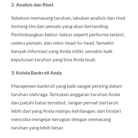
2. Analisis dan Riset
Sebelum memasang taruhan, lakukan analisis dan riset
tentang tim dan pemain yang akan bertanding.
Pertimbangkan faktor-faktor seperti performa terkini,
cedera pemain, dan rekor head-to-head. Semakin
banyak informasi yang Anda miliki, semakin baik
keputusan taruhan yang bisa Anda buat.
3. Kelola Bankroll Anda
Manajemen bankroll yang baik sangat penting dalam
taruhan olahraga. Tentukan anggaran taruhan Anda
dan patuhi batas tersebut. Jangan pernah bertaruh
lebih dari yang Anda mampu kehilangan, dan hindari
mencoba mengejar kerugian dengan memasang
taruhan yang lebih besar.