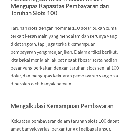
Mengupas Kapasitas Pembayaran dari
Taruhan Slots 100
Taruhan slots dengan nominal 100 dolar bukan cuma
terkait kesan main yang mendalam dan serunya yang
didatangkan, tapi juga terkait kemampuan
pembayaran yang menjanjikan. Dalam artikel berikut,
kita bakal menjajahi akibat negatif besar serta hadiah
besar yang berkaitan dengan taruhan slots senilai 100
dolar, dan mengupas kekuatan pembayaran yang bisa
diperoleh oleh banyak pemain.
Mengalkulasi Kemampuan Pembayaran
Kekuatan pembayaran dalam taruhan slots 100 dapat
amat banyak variasi bergantung di pelbagai unsur,