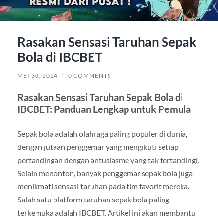
Rasakan Sensasi Taruhan Sepak
Bola di IBCBET
MEI 30, 2024
/
0 COMMENTS
Rasakan Sensasi Taruhan Sepak Bola di
IBCBET: Panduan Lengkap untuk Pemula
Sepak bola adalah olahraga paling populer di dunia,
dengan jutaan penggemar yang mengikuti setiap
pertandingan dengan antusiasme yang tak tertandingi.
Selain menonton, banyak penggemar sepak bola juga
menikmati sensasi taruhan pada tim favorit mereka.
Salah satu platform taruhan sepak bola paling
terkemuka adalah IBCBET. Artikel ini akan membantu