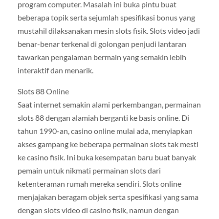
program computer. Masalah ini buka pintu buat
beberapa topik serta sejumlah spesifikasi bonus yang
mustahil dilaksanakan mesin slots fisik. Slots video jadi
benar-benar terkenal di golongan penjudi lantaran
tawarkan pengalaman bermain yang semakin lebih
interaktif dan menarik.
Slots 88 Online
Saat internet semakin alami perkembangan, permainan
slots 88 dengan alamiah berganti ke basis online. Di
tahun 1990-an, casino online mulai ada, menyiapkan
akses gampang ke beberapa permainan slots tak mesti
ke casino fisik. Ini buka kesempatan baru buat banyak
pemain untuk nikmati permainan slots dari
ketenteraman rumah mereka sendiri. Slots online
menjajakan beragam objek serta spesifikasi yang sama
dengan slots video di casino fisik, namun dengan