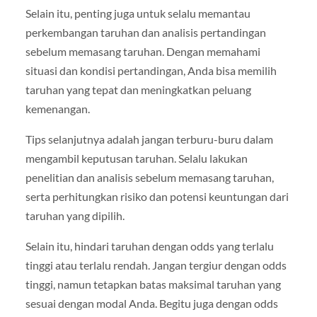
Selain itu, penting juga untuk selalu memantau
perkembangan taruhan dan analisis pertandingan
sebelum memasang taruhan. Dengan memahami
situasi dan kondisi pertandingan, Anda bisa memilih
taruhan yang tepat dan meningkatkan peluang
kemenangan.
Tips selanjutnya adalah jangan terburu-buru dalam
mengambil keputusan taruhan. Selalu lakukan
penelitian dan analisis sebelum memasang taruhan,
serta perhitungkan risiko dan potensi keuntungan dari
taruhan yang dipilih.
Selain itu, hindari taruhan dengan odds yang terlalu
tinggi atau terlalu rendah. Jangan tergiur dengan odds
tinggi, namun tetapkan batas maksimal taruhan yang
sesuai dengan modal Anda. Begitu juga dengan odds