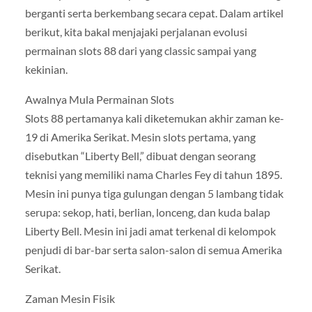
berganti serta berkembang secara cepat. Dalam artikel
berikut, kita bakal menjajaki perjalanan evolusi
permainan slots 88 dari yang classic sampai yang
kekinian.
Awalnya Mula Permainan Slots
Slots 88 pertamanya kali diketemukan akhir zaman ke-
19 di Amerika Serikat. Mesin slots pertama, yang
disebutkan “Liberty Bell,” dibuat dengan seorang
teknisi yang memiliki nama Charles Fey di tahun 1895.
Mesin ini punya tiga gulungan dengan 5 lambang tidak
serupa: sekop, hati, berlian, lonceng, dan kuda balap
Liberty Bell. Mesin ini jadi amat terkenal di kelompok
penjudi di bar-bar serta salon-salon di semua Amerika
Serikat.
Zaman Mesin Fisik