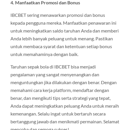
4. Manfaatkan Promosi dan Bonus
IBCBET sering menawarkan promosi dan bonus
kepada pengguna mereka. Manfaatkan penawaran ini
untuk meningkatkan saldo taruhan Anda dan memberi
Anda lebih banyak peluang untuk menang. Pastikan
untuk membaca syarat dan ketentuan setiap bonus
untuk memahaminya dengan baik.
Taruhan sepak bola di IBCBET bisa menjadi
pengalaman yang sangat menyenangkan dan
menguntungkan jika dilakukan dengan benar. Dengan
memahami cara kerja platform, mendaftar dengan
benar, dan mengikuti tips serta strategi yang tepat,
Anda dapat meningkatkan peluang Anda untuk meraih
kemenangan. Selalu ingat untuk bertaruh secara
bertanggung jawab dan menikmati permainan. Selamat
mencoba dan semoga sukses!