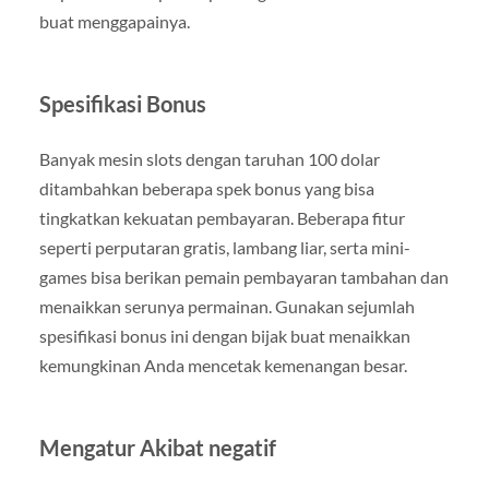
buat menggapainya.
Spesifikasi Bonus
Banyak mesin slots dengan taruhan 100 dolar
ditambahkan beberapa spek bonus yang bisa
tingkatkan kekuatan pembayaran. Beberapa fitur
seperti perputaran gratis, lambang liar, serta mini-
games bisa berikan pemain pembayaran tambahan dan
menaikkan serunya permainan. Gunakan sejumlah
spesifikasi bonus ini dengan bijak buat menaikkan
kemungkinan Anda mencetak kemenangan besar.
Mengatur Akibat negatif