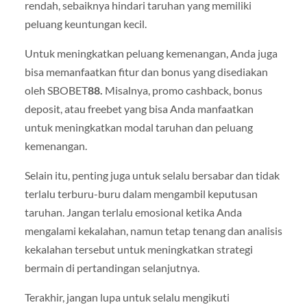
rendah, sebaiknya hindari taruhan yang memiliki
peluang keuntungan kecil.
Untuk meningkatkan peluang kemenangan, Anda juga
bisa memanfaatkan fitur dan bonus yang disediakan
oleh SBOBET
88.
Misalnya, promo cashback, bonus
deposit, atau freebet yang bisa Anda manfaatkan
untuk meningkatkan modal taruhan dan peluang
kemenangan.
Selain itu, penting juga untuk selalu bersabar dan tidak
terlalu terburu-buru dalam mengambil keputusan
taruhan. Jangan terlalu emosional ketika Anda
mengalami kekalahan, namun tetap tenang dan analisis
kekalahan tersebut untuk meningkatkan strategi
bermain di pertandingan selanjutnya.
Terakhir, jangan lupa untuk selalu mengikuti