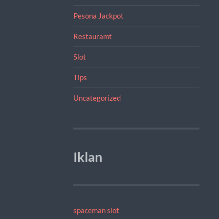
Pesona Jackpot
Restauramt
Slot
Tips
Uncategorized
Iklan
spaceman slot