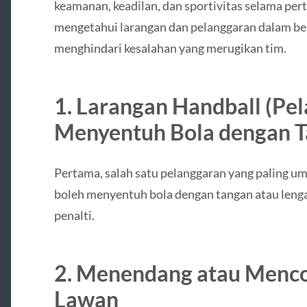
keamanan, keadilan, dan sportivitas selama pe
mengetahui larangan dan pelanggaran dalam be
menghindari kesalahan yang merugikan tim.
1.
Larangan Handball (Pe
Menyentuh Bola dengan T
Pertama, salah satu pelanggaran yang paling u
boleh menyentuh bola dengan tangan atau lengan
penalti.
2. Menendang atau Menc
Lawan