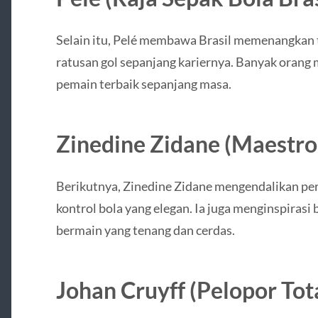
Selain itu, Pelé membawa Brasil memenangkan t
ratusan gol sepanjang kariernya. Banyak orang
pemain terbaik sepanjang masa.
Zinedine Zidane
(Maestro
Berikutnya, Zinedine Zidane mengendalikan per
kontrol bola yang elegan. Ia juga menginspiras
bermain yang tenang dan cerdas.
Johan Cruyff
(Pelopor Tota