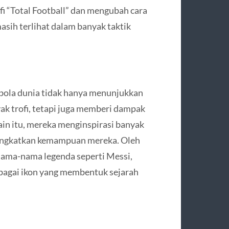
fi “Total Football” dan mengubah cara
sih terlihat dalam banyak taktik
 bola dunia tidak hanya menunjukkan
 trofi, tetapi juga memberi dampak
ain itu, mereka menginspirasi banyak
ningkatkan kemampuan mereka. Oleh
nama-nama legenda seperti Messi,
ebagai ikon yang membentuk sejarah