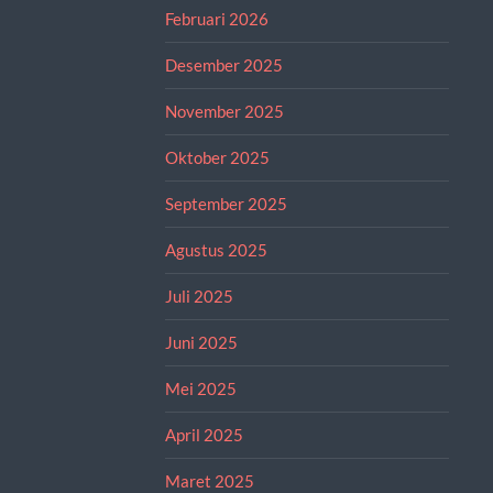
Februari 2026
Desember 2025
November 2025
Oktober 2025
September 2025
Agustus 2025
Juli 2025
Juni 2025
Mei 2025
April 2025
Maret 2025