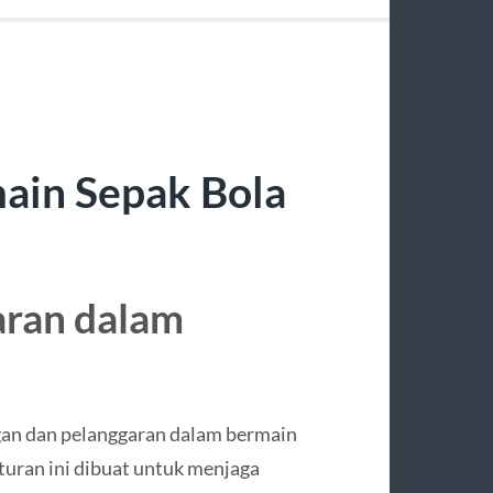
ain Sepak Bola
aran dalam
an dan pelanggaran dalam bermain
Aturan ini dibuat untuk menjaga