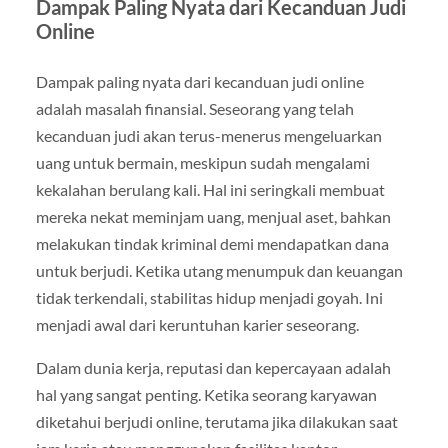
Dampak Paling Nyata dari Kecanduan Judi
Online
Dampak paling nyata dari kecanduan judi online
adalah masalah finansial. Seseorang yang telah
kecanduan judi akan terus-menerus mengeluarkan
uang untuk bermain, meskipun sudah mengalami
kekalahan berulang kali. Hal ini seringkali membuat
mereka nekat meminjam uang, menjual aset, bahkan
melakukan tindak kriminal demi mendapatkan dana
untuk berjudi. Ketika utang menumpuk dan keuangan
tidak terkendali, stabilitas hidup menjadi goyah. Ini
menjadi awal dari keruntuhan karier seseorang.
Dalam dunia kerja, reputasi dan kepercayaan adalah
hal yang sangat penting. Ketika seorang karyawan
diketahui berjudi online, terutama jika dilakukan saat