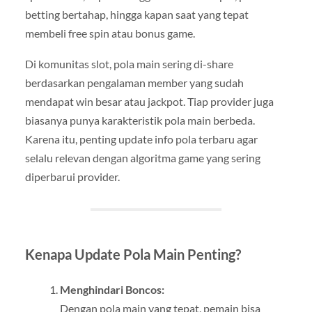
betting bertahap, hingga kapan saat yang tepat
membeli free spin atau bonus game.
Di komunitas slot, pola main sering di-share
berdasarkan pengalaman member yang sudah
mendapat win besar atau jackpot. Tiap provider juga
biasanya punya karakteristik pola main berbeda.
Karena itu, penting update info pola terbaru agar
selalu relevan dengan algoritma game yang sering
diperbarui provider.
Kenapa Update Pola Main Penting?
Menghindari Boncos:
Dengan pola main yang tepat, pemain bisa