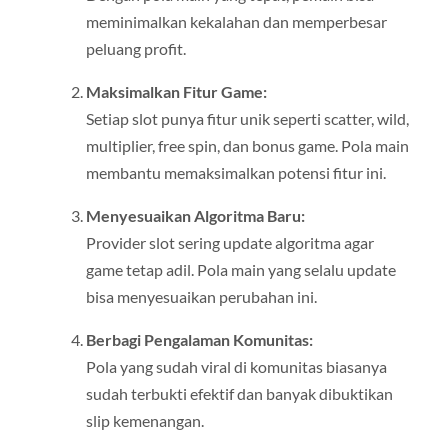
meminimalkan kekalahan dan memperbesar
peluang profit.
Maksimalkan Fitur Game:
Setiap slot punya fitur unik seperti scatter, wild,
multiplier, free spin, dan bonus game. Pola main
membantu memaksimalkan potensi fitur ini.
Menyesuaikan Algoritma Baru:
Provider slot sering update algoritma agar
game tetap adil. Pola main yang selalu update
bisa menyesuaikan perubahan ini.
Berbagi Pengalaman Komunitas:
Pola yang sudah viral di komunitas biasanya
sudah terbukti efektif dan banyak dibuktikan
slip kemenangan.