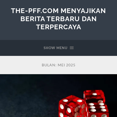
THE-PFF.COM MENYAJIKAN
BERITA TERBARU DAN
TERPERCAYA
SHOW MENU
BULAN:
MEI 2025