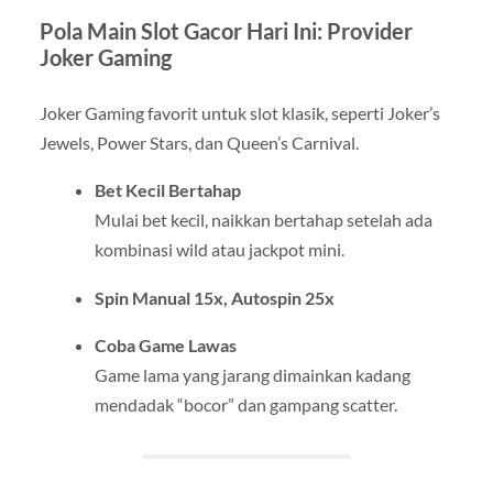
Pola Main Slot Gacor Hari Ini: Provider
Joker Gaming
Joker Gaming favorit untuk slot klasik, seperti Joker’s
Jewels, Power Stars, dan Queen’s Carnival.
Bet Kecil Bertahap
Mulai bet kecil, naikkan bertahap setelah ada
kombinasi wild atau jackpot mini.
Spin Manual 15x, Autospin 25x
Coba Game Lawas
Game lama yang jarang dimainkan kadang
mendadak “bocor” dan gampang scatter.