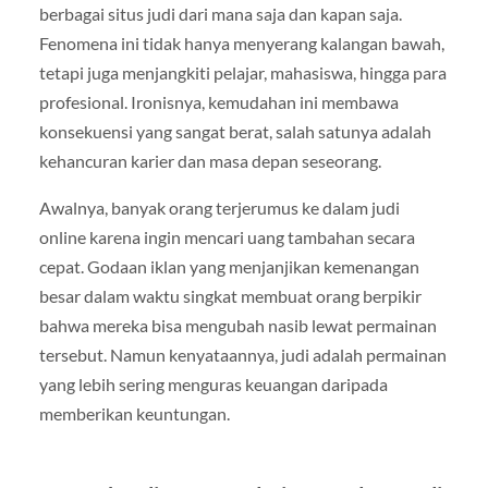
berbagai situs judi dari mana saja dan kapan saja.
Fenomena ini tidak hanya menyerang kalangan bawah,
tetapi juga menjangkiti pelajar, mahasiswa, hingga para
profesional. Ironisnya, kemudahan ini membawa
konsekuensi yang sangat berat, salah satunya adalah
kehancuran karier dan masa depan seseorang.
Awalnya, banyak orang terjerumus ke dalam judi
online karena ingin mencari uang tambahan secara
cepat. Godaan iklan yang menjanjikan kemenangan
besar dalam waktu singkat membuat orang berpikir
bahwa mereka bisa mengubah nasib lewat permainan
tersebut. Namun kenyataannya, judi adalah permainan
yang lebih sering menguras keuangan daripada
memberikan keuntungan.