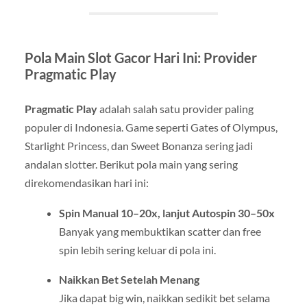
Pola Main Slot Gacor Hari Ini: Provider
Pragmatic Play
Pragmatic Play
adalah salah satu provider paling
populer di Indonesia. Game seperti Gates of Olympus,
Starlight Princess, dan Sweet Bonanza sering jadi
andalan slotter. Berikut pola main yang sering
direkomendasikan hari ini:
Spin Manual 10–20x, lanjut Autospin 30–50x
Banyak yang membuktikan scatter dan free
spin lebih sering keluar di pola ini.
Naikkan Bet Setelah Menang
Jika dapat big win, naikkan sedikit bet selama