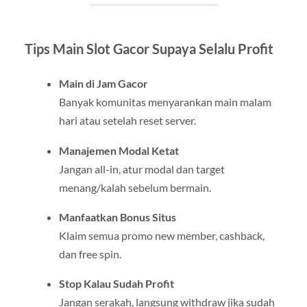
Tips Main Slot Gacor Supaya Selalu Profit
Main di Jam Gacor
Banyak komunitas menyarankan main malam
hari atau setelah reset server.
Manajemen Modal Ketat
Jangan all-in, atur modal dan target
menang/kalah sebelum bermain.
Manfaatkan Bonus Situs
Klaim semua promo new member, cashback,
dan free spin.
Stop Kalau Sudah Profit
Jangan serakah, langsung withdraw jika sudah