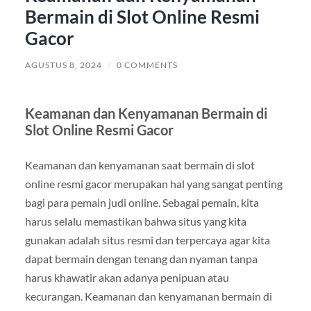
Bermain di Slot Online Resmi
Gacor
AGUSTUS 8, 2024
/
0 COMMENTS
Keamanan dan Kenyamanan Bermain di
Slot Online Resmi Gacor
Keamanan dan kenyamanan saat bermain di slot
online resmi gacor merupakan hal yang sangat penting
bagi para pemain judi online. Sebagai pemain, kita
harus selalu memastikan bahwa situs yang kita
gunakan adalah situs resmi dan terpercaya agar kita
dapat bermain dengan tenang dan nyaman tanpa
harus khawatir akan adanya penipuan atau
kecurangan. Keamanan dan kenyamanan bermain di