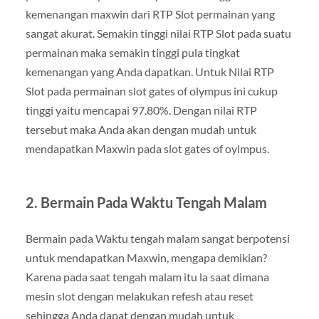
kemenangan maxwin dari RTP Slot permainan yang
sangat akurat. Semakin tinggi nilai RTP Slot pada suatu
permainan maka semakin tinggi pula tingkat
kemenangan yang Anda dapatkan. Untuk Nilai RTP
Slot pada permainan slot gates of olympus ini cukup
tinggi yaitu mencapai 97.80%. Dengan nilai RTP
tersebut maka Anda akan dengan mudah untuk
mendapatkan Maxwin pada slot gates of oylmpus.
2. Bermain Pada Waktu Tengah Malam
Bermain pada Waktu tengah malam sangat berpotensi
untuk mendapatkan Maxwin, mengapa demikian?
Karena pada saat tengah malam itu la saat dimana
mesin slot dengan melakukan refesh atau reset
sehingga Anda dapat dengan mudah untuk