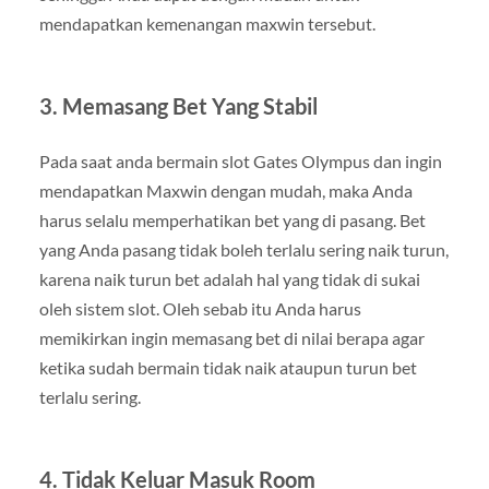
mendapatkan kemenangan maxwin tersebut.
3. Memasang Bet Yang Stabil
Pada saat anda bermain slot Gates Olympus dan ingin
mendapatkan Maxwin dengan mudah, maka Anda
harus selalu memperhatikan bet yang di pasang. Bet
yang Anda pasang tidak boleh terlalu sering naik turun,
karena naik turun bet adalah hal yang tidak di sukai
oleh sistem slot. Oleh sebab itu Anda harus
memikirkan ingin memasang bet di nilai berapa agar
ketika sudah bermain tidak naik ataupun turun bet
terlalu sering.
4. Tidak Keluar Masuk Room