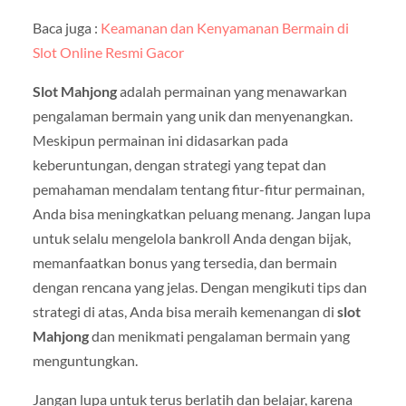
Baca juga :
Keamanan dan Kenyamanan Bermain di
Slot Online Resmi Gacor
Slot Mahjong
adalah permainan yang menawarkan
pengalaman bermain yang unik dan menyenangkan.
Meskipun permainan ini didasarkan pada
keberuntungan, dengan strategi yang tepat dan
pemahaman mendalam tentang fitur-fitur permainan,
Anda bisa meningkatkan peluang menang. Jangan lupa
untuk selalu mengelola bankroll Anda dengan bijak,
memanfaatkan bonus yang tersedia, dan bermain
dengan rencana yang jelas. Dengan mengikuti tips dan
strategi di atas, Anda bisa meraih kemenangan di
slot
Mahjong
dan menikmati pengalaman bermain yang
menguntungkan.
Jangan lupa untuk terus berlatih dan belajar, karena