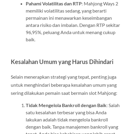
Pahami Volatilitas dan RTP
: Mahjong Ways 2
memiliki volatilitas sedang, yang berarti
permainan ini menawarkan keseimbangan
antara risiko dan imbalan. Dengan RTP sekitar
96,95%, peluang Anda untuk menang cukup
baik.
Kesalahan Umum yang Harus Dihindari
Selain menerapkan strategi yang tepat, penting juga
untuk menghindari beberapa kesalahan umum yang
sering dilakukan pemain saat bermain slot Mahjong:
Tidak Mengelola Bankroll dengan Baik
: Salah
satu kesalahan terbesar yang bisa Anda
lakukan adalah tidak mengelola bankroll
dengan baik. Tanpa manajemen bankroll yang
tepat, Anda bisa kehabisan uang lebih cepat