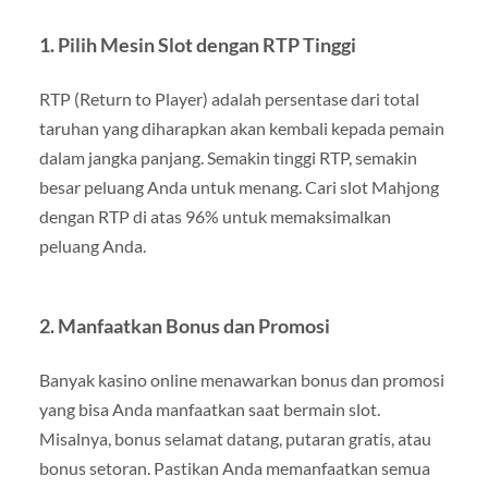
1. Pilih Mesin Slot dengan RTP Tinggi
RTP (Return to Player) adalah persentase dari total
taruhan yang diharapkan akan kembali kepada pemain
dalam jangka panjang. Semakin tinggi RTP, semakin
besar peluang Anda untuk menang. Cari slot Mahjong
dengan RTP di atas 96% untuk memaksimalkan
peluang Anda.
2. Manfaatkan Bonus dan Promosi
Banyak kasino online menawarkan bonus dan promosi
yang bisa Anda manfaatkan saat bermain slot.
Misalnya, bonus selamat datang, putaran gratis, atau
bonus setoran. Pastikan Anda memanfaatkan semua