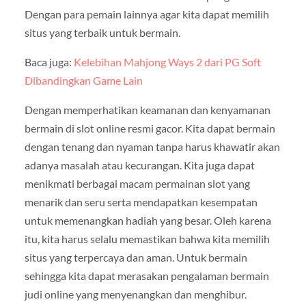
Dengan para pemain lainnya agar kita dapat memilih
situs yang terbaik untuk bermain.
Baca juga:
Kelebihan Mahjong Ways 2 dari PG Soft
Dibandingkan Game Lain
Dengan memperhatikan keamanan dan kenyamanan
bermain di slot online resmi gacor. Kita dapat bermain
dengan tenang dan nyaman tanpa harus khawatir akan
adanya masalah atau kecurangan. Kita juga dapat
menikmati berbagai macam permainan slot yang
menarik dan seru serta mendapatkan kesempatan
untuk memenangkan hadiah yang besar. Oleh karena
itu, kita harus selalu memastikan bahwa kita memilih
situs yang terpercaya dan aman. Untuk bermain
sehingga kita dapat merasakan pengalaman bermain
judi online yang menyenangkan dan menghibur.