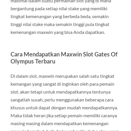
maximal dalam suatu permainan slot yang di mana
bergantung pada setiap nilai stake yang memiliki
tingkat kemenangan yang berbeda beda, semakin
tinggi nilai stake maka semakin tinggi pula tingkat
kemenangan maxwin yang bisa Anda dapatkan.
Cara Mendapatkan Maxwin Slot Gates Of
Olympus Terbaru
Di dalam slot, maxwin merupakan salah satu tingkat
kemangan yang sangat di inginkan oleh para pemain
slot, akan tetapi untuk mendapatkannya tentunya
sangatlah susah, perlu menggunakan beberapa cara
khusus untuk dapat dengan mudah mendapatkannya.
Maka tidak heran jika setiap pemain memiliki caranya
masing masing dalam mendapatkan kemenangan