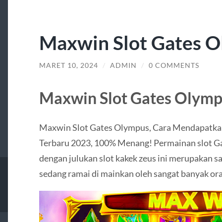
Maxwin Slot Gates 
MARET 10, 2024
/
ADMIN
/
0 COMMENTS
Maxwin Slot Gates Olym
Maxwin Slot Gates Olympus, Cara Mendapatka
Terbaru 2023, 100% Menang! Permainan slot Ga
dengan julukan slot kakek zeus ini merupakan sa
sedang ramai di mainkan oleh sangat banyak ora