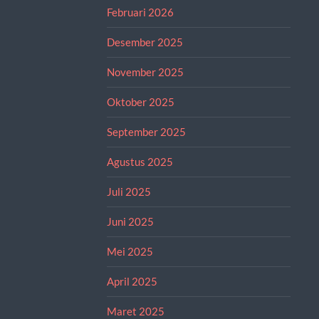
Februari 2026
Desember 2025
November 2025
Oktober 2025
September 2025
Agustus 2025
Juli 2025
Juni 2025
Mei 2025
April 2025
Maret 2025