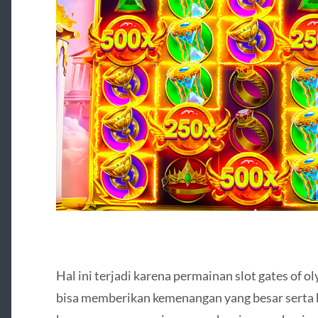
Hal ini terjadi karena permainan slot gates of
bisa memberikan kemenangan yang besar serta