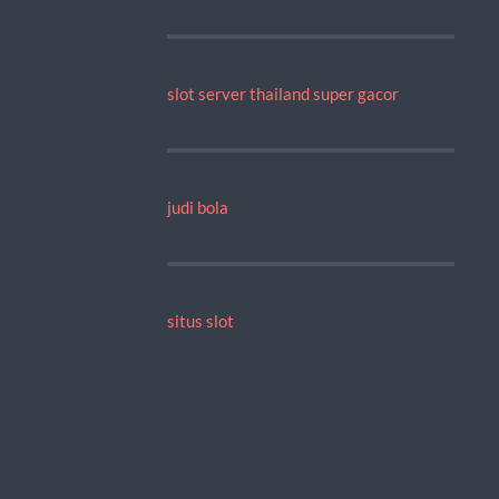
slot server thailand super gacor
judi bola
situs slot