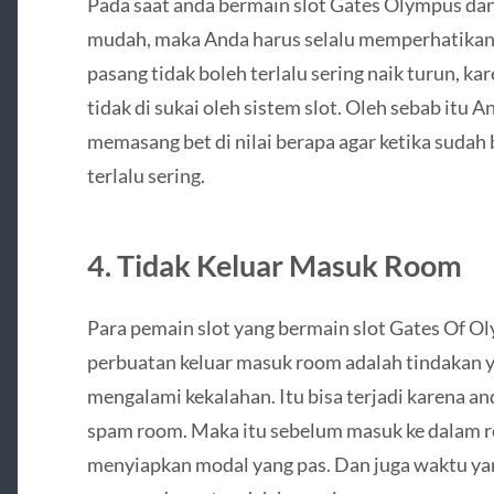
Pada saat anda bermain slot Gates Olympus d
mudah, maka Anda harus selalu memperhatikan 
pasang tidak boleh terlalu sering naik turun, ka
tidak di sukai oleh sistem slot. Oleh sebab itu 
memasang bet di nilai berapa agar ketika sudah
terlalu sering.
4. Tidak Keluar Masuk Room
Para pemain slot yang bermain slot Gates Of Ol
perbuatan keluar masuk room adalah tindakan
mengalami kekalahan. Itu bisa terjadi karena a
spam room. Maka itu sebelum masuk ke dalam r
menyiapkan modal yang pas. Dan juga waktu yan