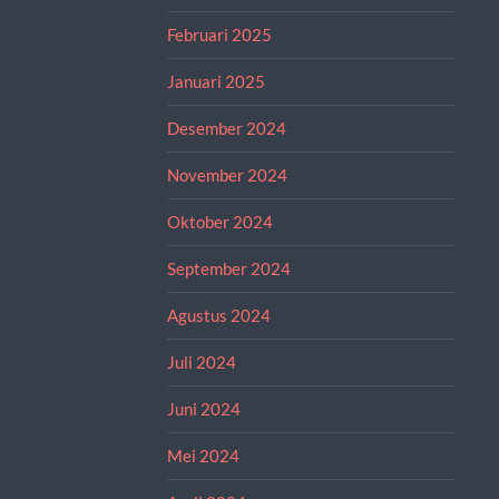
Februari 2025
Januari 2025
Desember 2024
November 2024
Oktober 2024
September 2024
Agustus 2024
Juli 2024
Juni 2024
Mei 2024