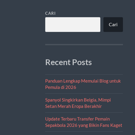
CARI
Cari
Recent Posts
Panduan Lengkap Memulai Blog untuk
Pemula di 2026
Spanyol Singkirkan Belgia, Mimpi
Setan Merah Eropa Berakhir
Update Terbaru Transfer Pemain
Sepakbola 2026 yang Bikin Fans Kaget