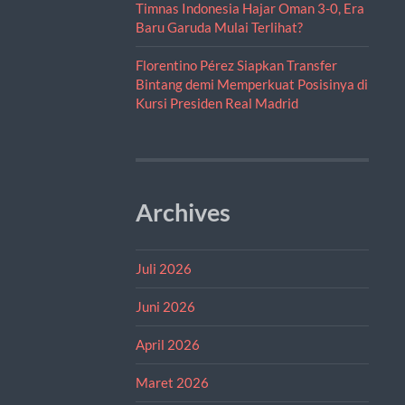
Timnas Indonesia Hajar Oman 3-0, Era
Baru Garuda Mulai Terlihat?
Florentino Pérez Siapkan Transfer
Bintang demi Memperkuat Posisinya di
Kursi Presiden Real Madrid
Archives
Juli 2026
Juni 2026
April 2026
Maret 2026