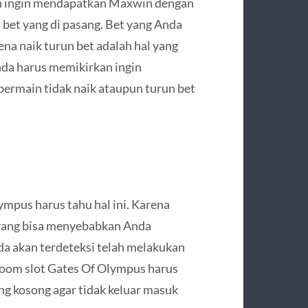
an ingin mendapatkan Maxwin dengan
bet yang di pasang. Bet yang Anda
rena naik turun bet adalah hal yang
Anda harus memikirkan ingin
 bermain tidak naik ataupun turun bet
ympus harus tahu hal ini. Karena
 yang bisa menyebabkan Anda
nda akan terdeteksi telah melakukan
oom slot Gates Of Olympus harus
g kosong agar tidak keluar masuk