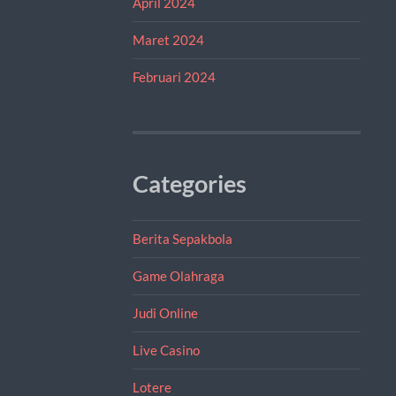
April 2024
Maret 2024
Februari 2024
Categories
Berita Sepakbola
Game Olahraga
Judi Online
Live Casino
Lotere