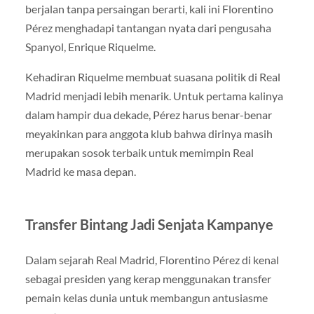
berjalan tanpa persaingan berarti, kali ini Florentino
Pérez menghadapi tantangan nyata dari pengusaha
Spanyol,
Enrique Riquelme
.
Kehadiran Riquelme membuat suasana politik di Real
Madrid menjadi lebih menarik. Untuk pertama kalinya
dalam hampir dua dekade, Pérez harus benar-benar
meyakinkan para anggota klub bahwa dirinya masih
merupakan sosok terbaik untuk memimpin Real
Madrid ke masa depan.
Transfer Bintang Jadi Senjata Kampanye
Dalam sejarah Real Madrid, Florentino Pérez di kenal
sebagai presiden yang kerap menggunakan transfer
pemain kelas dunia untuk membangun antusiasme