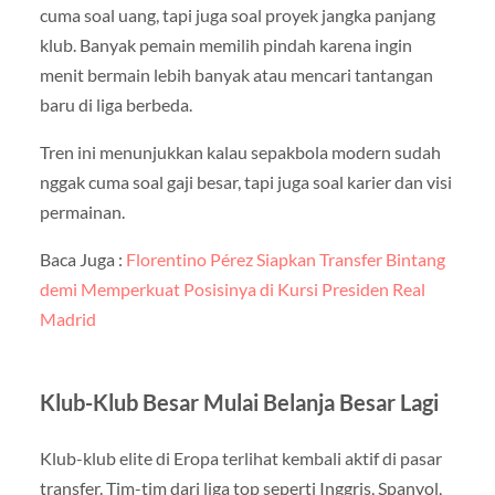
cuma soal uang, tapi juga soal proyek jangka panjang
klub. Banyak pemain memilih pindah karena ingin
menit bermain lebih banyak atau mencari tantangan
baru di liga berbeda.
Tren ini menunjukkan kalau sepakbola modern sudah
nggak cuma soal gaji besar, tapi juga soal karier dan visi
permainan.
Baca Juga :
Florentino Pérez Siapkan Transfer Bintang
demi Memperkuat Posisinya di Kursi Presiden Real
Madrid
Klub-Klub Besar Mulai Belanja Besar Lagi
Klub-klub elite di Eropa terlihat kembali aktif di pasar
transfer. Tim-tim dari liga top seperti Inggris, Spanyol,