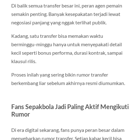
Di balik semua transfer besar ini, peran agen pemain
semakin penting. Banyak kesepakatan terjadi lewat
negosiasi panjang yang nggak terlihat publik.
Kadang, satu transfer bisa memakan waktu
berminggu-minggu hanya untuk menyepakati detail
kecil seperti bonus performa, durasi kontrak, sampai
klausul rilis.
Proses inilah yang sering bikin rumor transfer
berkembang liar sebelum akhirnya resmi diumumkan.
Fans Sepakbola Jadi Paling Aktif Mengikuti
Rumor
Di era digital sekarang, fans punya peran besar dalam
menyebarkan rumor transfer. Setiap kabar kecil bisa