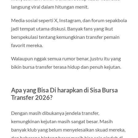
langsung viral dalam hitungan menit.
Media sosial seperti X, Instagram, dan forum sepakbola
jadi tempat utama diskusi. Banyak fans yang ikut
berspekulasi tentang kemungkinan transfer pemain
favorit mereka.
Walaupun nggak semua rumor benar, justru itu yang
bikin bursa transfer terasa hidup dan penuh kejutan.
Apa yang Bisa Di harapkan di Sisa Bursa
Transfer 2026?
Dengan masih dibukanya jendela transfer,
kemungkinan kejutan masih sangat besar. Masih
banyak klub yang belum menyelesaikan skuad mereka,
dan beberapa bintang besar masih bisa saja pindah di