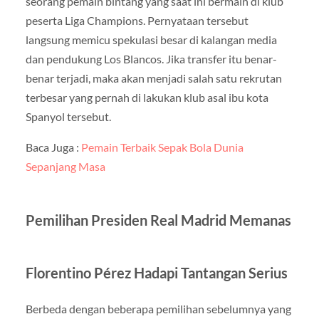
seorang pemain bintang yang saat ini bermain di klub
peserta Liga Champions. Pernyataan tersebut
langsung memicu spekulasi besar di kalangan media
dan pendukung Los Blancos. Jika transfer itu benar-
benar terjadi, maka akan menjadi salah satu rekrutan
terbesar yang pernah di lakukan klub asal ibu kota
Spanyol tersebut.
Baca Juga :
Pemain Terbaik Sepak Bola Dunia
Sepanjang Masa
Pemilihan Presiden Real Madrid Memanas
Florentino Pérez Hadapi Tantangan Serius
Berbeda dengan beberapa pemilihan sebelumnya yang