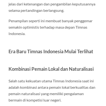
jelas dari ketenangan dan pengambilan keputusannya
selama pertandingan berlangsung.
Penampilan seperti ini membuat banyak penggemar
semakin optimistis terhadap masa depan Timnas
Indonesia.
Era Baru Timnas Indonesia Mulai Terlihat
Kombinasi Pemain Lokal dan Naturalisasi
Salah satu kekuatan utama Timnas Indonesia saat ini
adalah kombinasi antara pemain lokal berkualitas dan
pemain naturalisasi yang memiliki pengalaman
bermain di kompetisi luar negeri.