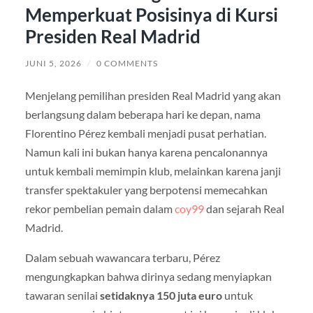
Memperkuat Posisinya di Kursi
Presiden Real Madrid
JUNI 5, 2026
/
0 COMMENTS
Menjelang pemilihan presiden Real Madrid yang akan
berlangsung dalam beberapa hari ke depan, nama
Florentino Pérez kembali menjadi pusat perhatian.
Namun kali ini bukan hanya karena pencalonannya
untuk kembali memimpin klub, melainkan karena janji
transfer spektakuler yang berpotensi memecahkan
rekor pembelian pemain dalam
coy99
dan
sejarah Real
Madrid.
Dalam sebuah wawancara terbaru, Pérez
mengungkapkan bahwa dirinya sedang menyiapkan
tawaran senilai
setidaknya 150 juta euro
untuk