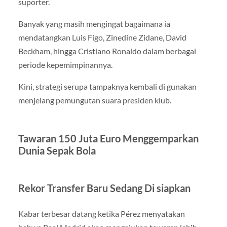
suporter.
Banyak yang masih mengingat bagaimana ia
mendatangkan
Luis Figo
,
Zinedine Zidane
,
David
Beckham
, hingga
Cristiano Ronaldo
dalam berbagai
periode kepemimpinannya.
Kini, strategi serupa tampaknya kembali di gunakan
menjelang pemungutan suara presiden klub.
Tawaran 150 Juta Euro Menggemparkan
Dunia Sepak Bola
Rekor Transfer Baru Sedang Di siapkan
Kabar terbesar datang ketika Pérez menyatakan