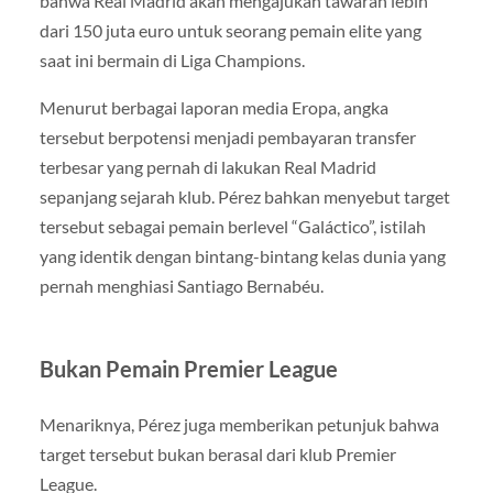
bahwa Real Madrid akan mengajukan tawaran lebih
dari 150 juta euro untuk seorang pemain elite yang
saat ini bermain di Liga Champions.
Menurut berbagai laporan media Eropa, angka
tersebut berpotensi menjadi pembayaran transfer
terbesar yang pernah di lakukan Real Madrid
sepanjang sejarah klub. Pérez bahkan menyebut target
tersebut sebagai pemain berlevel “Galáctico”, istilah
yang identik dengan bintang-bintang kelas dunia yang
pernah menghiasi Santiago Bernabéu.
Bukan Pemain Premier League
Menariknya, Pérez juga memberikan petunjuk bahwa
target tersebut bukan berasal dari klub Premier
League.