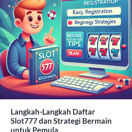
Langkah-Langkah Daftar
Slot777 dan Strategi Bermain
untuk Pemula