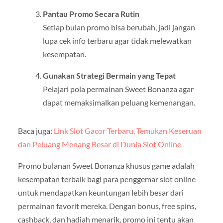
Pantau Promo Secara Rutin
Setiap bulan promo bisa berubah, jadi jangan
lupa cek info terbaru agar tidak melewatkan
kesempatan.
Gunakan Strategi Bermain yang Tepat
Pelajari pola permainan Sweet Bonanza agar
dapat memaksimalkan peluang kemenangan.
Baca juga:
Link Slot Gacor Terbaru, Temukan Keseruan
dan Peluang Menang Besar di Dunia Slot Online
Promo bulanan Sweet Bonanza khusus game adalah
kesempatan terbaik bagi para penggemar slot online
untuk mendapatkan keuntungan lebih besar dari
permainan favorit mereka. Dengan bonus, free spins,
cashback, dan hadiah menarik, promo ini tentu akan