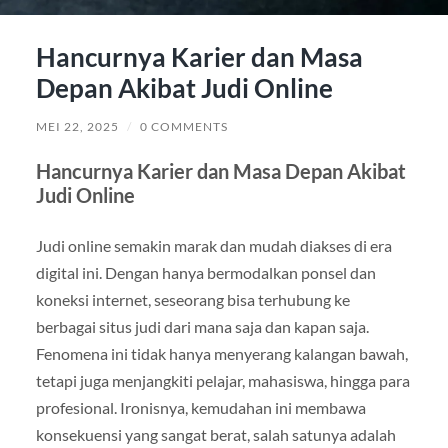
Hancurnya Karier dan Masa
Depan Akibat Judi Online
MEI 22, 2025
/
0 COMMENTS
Hancurnya Karier dan Masa Depan Akibat
Judi Online
Judi online semakin marak dan mudah diakses di era
digital ini. Dengan hanya bermodalkan ponsel dan
koneksi internet, seseorang bisa terhubung ke
berbagai situs judi dari mana saja dan kapan saja.
Fenomena ini tidak hanya menyerang kalangan bawah,
tetapi juga menjangkiti pelajar, mahasiswa, hingga para
profesional. Ironisnya, kemudahan ini membawa
konsekuensi yang sangat berat, salah satunya adalah