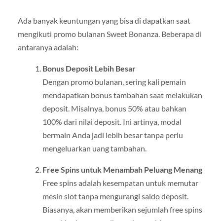
Ada banyak keuntungan yang bisa di dapatkan saat
mengikuti promo bulanan Sweet Bonanza. Beberapa di
antaranya adalah:
Bonus Deposit Lebih Besar
Dengan promo bulanan, sering kali pemain
mendapatkan bonus tambahan saat melakukan
deposit. Misalnya, bonus 50% atau bahkan
100% dari nilai deposit. Ini artinya, modal
bermain Anda jadi lebih besar tanpa perlu
mengeluarkan uang tambahan.
Free Spins untuk Menambah Peluang Menang
Free spins adalah kesempatan untuk memutar
mesin slot tanpa mengurangi saldo deposit.
Biasanya, akan memberikan sejumlah free spins