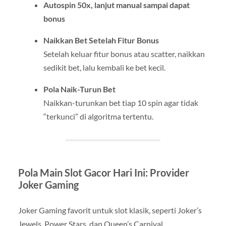
Autospin 50x, lanjut manual sampai dapat
bonus
Naikkan Bet Setelah Fitur Bonus
Setelah keluar fitur bonus atau scatter, naikkan
sedikit bet, lalu kembali ke bet kecil.
Pola Naik-Turun Bet
Naikkan-turunkan bet tiap 10 spin agar tidak
“terkunci” di algoritma tertentu.
Pola Main Slot Gacor Hari Ini: Provider
Joker Gaming
Joker Gaming favorit untuk slot klasik, seperti Joker’s
Jewels, Power Stars, dan Queen’s Carnival.