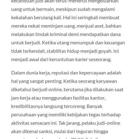
kecanduan judi akan terus-menerus mengeluarkan
uang untuk bermain, meskipun sudah mengalami
kekalahan berulang kali. Hal ini seringkali membuat
mereka nekat meminjam uang, menjual aset, bahkan
melakukan tindak kriminal demi mendapatkan dana
untuk berjudi. Ketika utang menumpuk dan keuangan
tidak terkendali, stabilitas hidup menjadi goyah. Ini
menjadi awal dari keruntuhan karier seseorang.
Dalam dunia kerja, reputasi dan kepercayaan adalah
hal yang sangat penting. Ketika seorang karyawan
diketahui berjudi online, terutama jika dilakukan saat
jam kerja atau menggunakan fasilitas kantor,
kredibilitasnya langsung tercoreng. Banyak
perusahaan yang memiliki kebijakan tegas terhadap
aktivitas semacam ini. Tak jarang, pelaku judi-online
akan dikenai sanksi, mulai dari teguran hingga