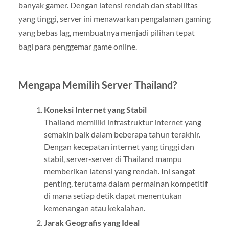
banyak gamer. Dengan latensi rendah dan stabilitas
yang tinggi, server ini menawarkan pengalaman gaming
yang bebas lag, membuatnya menjadi pilihan tepat
bagi para penggemar game online.
Mengapa Memilih Server Thailand?
Koneksi Internet yang Stabil
Thailand memiliki infrastruktur internet yang
semakin baik dalam beberapa tahun terakhir.
Dengan kecepatan internet yang tinggi dan
stabil, server-server di Thailand mampu
memberikan latensi yang rendah. Ini sangat
penting, terutama dalam permainan kompetitif
di mana setiap detik dapat menentukan
kemenangan atau kekalahan.
Jarak Geografis yang Ideal