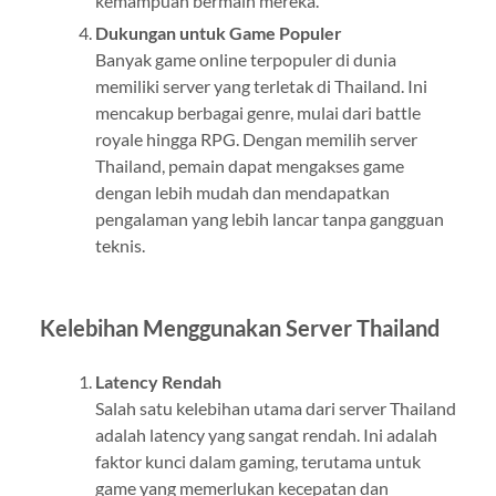
kemampuan bermain mereka.
Dukungan untuk Game Populer
Banyak game online terpopuler di dunia
memiliki server yang terletak di Thailand. Ini
mencakup berbagai genre, mulai dari battle
royale hingga RPG. Dengan memilih server
Thailand, pemain dapat mengakses game
dengan lebih mudah dan mendapatkan
pengalaman yang lebih lancar tanpa gangguan
teknis.
Kelebihan Menggunakan Server Thailand
Latency Rendah
Salah satu kelebihan utama dari server Thailand
adalah latency yang sangat rendah. Ini adalah
faktor kunci dalam gaming, terutama untuk
game yang memerlukan kecepatan dan