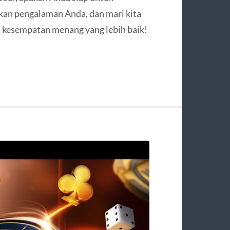
an pengalaman Anda, dan mari kita
n kesempatan menang yang lebih baik!