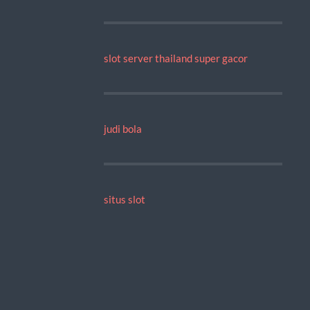
slot server thailand super gacor
judi bola
situs slot