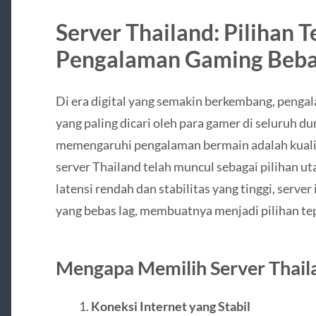
Server Thailand: Pilihan 
Pengalaman Gaming Beba
Di era digital yang semakin berkembang, penga
yang paling dicari oleh para gamer di seluruh du
memengaruhi pengalaman bermain adalah kualit
server Thailand telah muncul sebagai pilihan 
latensi rendah dan stabilitas yang tinggi, ser
yang bebas lag, membuatnya menjadi pilihan te
Mengapa Memilih Server Thail
Koneksi Internet yang Stabil