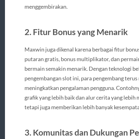
menggembirakan.
2. Fitur Bonus yang Menarik
Maxwin juga dikenal karena berbagai fitur bonus
putaran gratis, bonus multiplikator, dan per
bermain semakin menarik. Dengan teknologi be
pengembangan slot ini, para pengembang teru
meningkatkan pengalaman pengguna. Contohny
grafik yang lebih baik dan alur cerita yang leb
tetapi juga memberikan lebih banyak kesempat
3. Komunitas dan Dukungan Pe