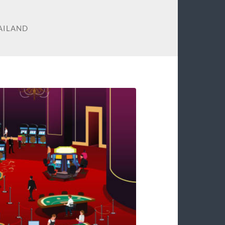
AILAND