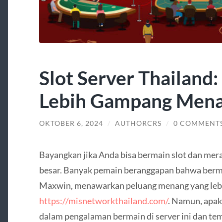
Slot Server Thailand
Lebih Gampang Men
OKTOBER 6, 2024
/
AUTHORCRS
/
0 COMMENT
Bayangkan jika Anda bisa bermain slot dan mer
besar. Banyak pemain beranggapan bahwa bermain
Maxwin, menawarkan peluang menang yang lebi
https://misnetworkthailand.com/
. Namun, apaka
dalam pengalaman bermain di server ini dan t