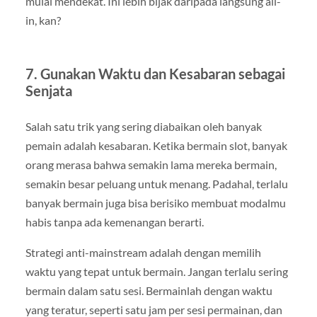
mulai mendekat. Ini lebih bijak daripada langsung all-
in, kan?
7.
Gunakan Waktu dan Kesabaran sebagai
Senjata
Salah satu trik yang sering diabaikan oleh banyak
pemain adalah kesabaran. Ketika bermain slot, banyak
orang merasa bahwa semakin lama mereka bermain,
semakin besar peluang untuk menang. Padahal, terlalu
banyak bermain juga bisa berisiko membuat modalmu
habis tanpa ada kemenangan berarti.
Strategi anti-mainstream adalah dengan memilih
waktu yang tepat untuk bermain. Jangan terlalu sering
bermain dalam satu sesi. Bermainlah dengan waktu
yang teratur, seperti satu jam per sesi permainan, dan