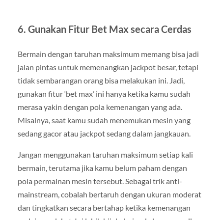
6.
Gunakan Fitur Bet Max secara Cerdas
Bermain dengan taruhan maksimum memang bisa jadi
jalan pintas untuk memenangkan jackpot besar, tetapi
tidak sembarangan orang bisa melakukan ini. Jadi,
gunakan fitur ‘bet max’ ini hanya ketika kamu sudah
merasa yakin dengan pola kemenangan yang ada.
Misalnya, saat kamu sudah menemukan mesin yang
sedang gacor atau jackpot sedang dalam jangkauan.
Jangan menggunakan taruhan maksimum setiap kali
bermain, terutama jika kamu belum paham dengan
pola permainan mesin tersebut. Sebagai trik anti-
mainstream, cobalah bertaruh dengan ukuran moderat
dan tingkatkan secara bertahap ketika kemenangan