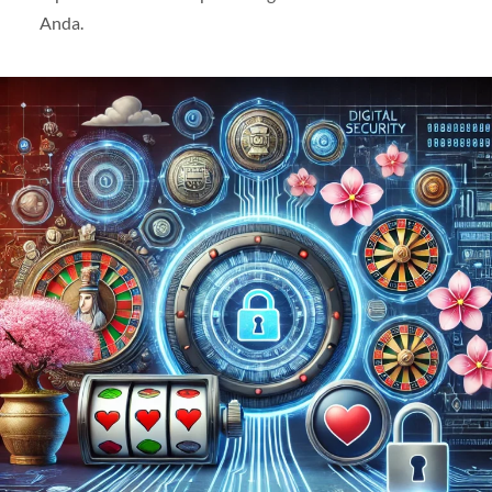
Anda.