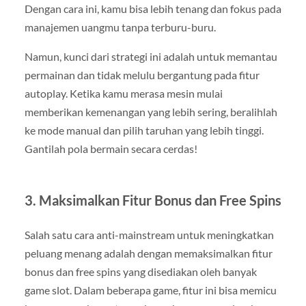
Dengan cara ini, kamu bisa lebih tenang dan fokus pada
manajemen uangmu tanpa terburu-buru.
Namun, kunci dari strategi ini adalah untuk memantau
permainan dan tidak melulu bergantung pada fitur
autoplay. Ketika kamu merasa mesin mulai
memberikan kemenangan yang lebih sering, beralihlah
ke mode manual dan pilih taruhan yang lebih tinggi.
Gantilah pola bermain secara cerdas!
3.
Maksimalkan Fitur Bonus dan Free Spins
Salah satu cara anti-mainstream untuk meningkatkan
peluang menang adalah dengan memaksimalkan fitur
bonus dan free spins yang disediakan oleh banyak
game slot. Dalam beberapa game, fitur ini bisa memicu