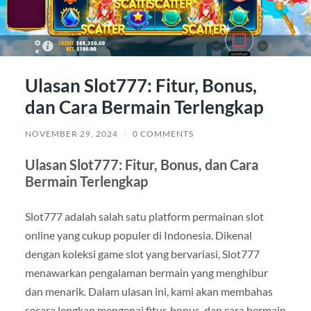
Ulasan Slot777: Fitur, Bonus,
dan Cara Bermain Terlengkap
NOVEMBER 29, 2024
/
0 COMMENTS
Ulasan Slot777: Fitur, Bonus, dan Cara
Bermain Terlengkap
Slot777 adalah salah satu platform permainan slot
online yang cukup populer di Indonesia. Dikenal
dengan koleksi game slot yang bervariasi, Slot777
menawarkan pengalaman bermain yang menghibur
dan menarik. Dalam ulasan ini, kami akan membahas
secara lengkap mengenai fitur, bonus, dan cara bermain