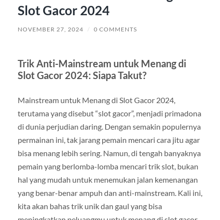
Slot Gacor 2024
NOVEMBER 27, 2024
/
0 COMMENTS
Trik Anti-Mainstream untuk Menang di
Slot Gacor 2024: Siapa Takut?
Mainstream untuk Menang di Slot Gacor 2024,
terutama yang disebut “slot gacor”, menjadi primadona
di dunia perjudian daring. Dengan semakin populernya
permainan ini, tak jarang pemain mencari cara jitu agar
bisa menang lebih sering. Namun, di tengah banyaknya
pemain yang berlomba-lomba mencari trik slot, bukan
hal yang mudah untuk menemukan jalan kemenangan
yang benar-benar ampuh dan anti-mainstream. Kali ini,
kita akan bahas trik unik dan gaul yang bisa
meningkatkan peluangmu untuk menang di slot gacor