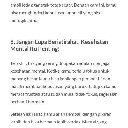
ambil jeda agar otak tetap segar. Dengan cara ini, kamu
bisa menghindari keputusan impulsif yang bisa
merugikanmu.
8.
Jangan Lupa Beristirahat, Kesehatan
Mental Itu Penting!
Terakhir, trik yang sering dilupakan adalah menjaga
kesehatan mental. Ketika kamu terlalu fokus untuk
menang besar, kamu bisa kehilangan perspektif dan
malah membuat keputusan yang buruk. Jadi, jika kamu
merasa frustasi atau sudah mulai tidak fokus, segeralah
berhenti bermain.
Setelah istirahat, kamu akan kembali dengan pikiran
jernih dan bisa bermain lebih cerdas. Mental yang