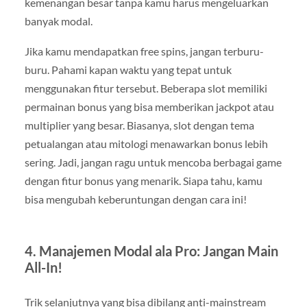
kemenangan besar tanpa kamu harus mengeluarkan
banyak modal.
Jika kamu mendapatkan free spins, jangan terburu-
buru. Pahami kapan waktu yang tepat untuk
menggunakan fitur tersebut. Beberapa slot memiliki
permainan bonus yang bisa memberikan jackpot atau
multiplier yang besar. Biasanya, slot dengan tema
petualangan atau mitologi menawarkan bonus lebih
sering. Jadi, jangan ragu untuk mencoba berbagai game
dengan fitur bonus yang menarik. Siapa tahu, kamu
bisa mengubah keberuntungan dengan cara ini!
4.
Manajemen Modal ala Pro: Jangan Main
All-In!
Trik selanjutnya yang bisa dibilang anti-mainstream