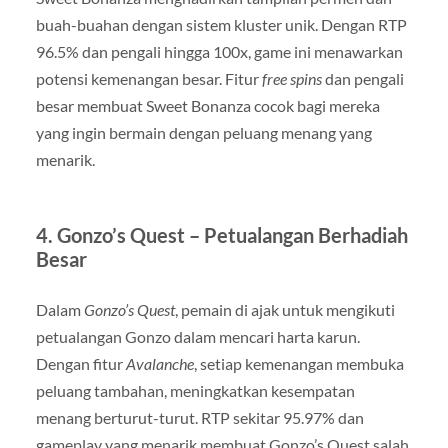
buah-buahan dengan sistem kluster unik. Dengan RTP
96.5% dan pengali hingga 100x, game ini menawarkan
potensi kemenangan besar. Fitur
free spins
dan pengali
besar membuat Sweet Bonanza cocok bagi mereka
yang ingin bermain dengan peluang menang yang
menarik.
4.
Gonzo’s Quest – Petualangan Berhadiah
Besar
Dalam
Gonzo’s Quest
, pemain di ajak untuk mengikuti
petualangan Gonzo dalam mencari harta karun.
Dengan fitur
Avalanche
, setiap kemenangan membuka
peluang tambahan, meningkatkan kesempatan
menang berturut-turut. RTP sekitar 95.97% dan
gameplay yang menarik membuat Gonzo’s Quest salah