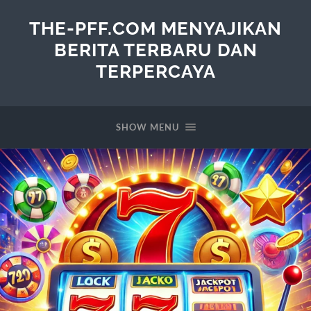
THE-PFF.COM MENYAJIKAN
BERITA TERBARU DAN
TERPERCAYA
SHOW MENU