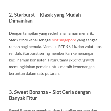
2.
Starburst – Klasik yang Mudah
Dimainkan
Dengan tampilan yang sederhana namun menarik,
Starburst
di kenal sebagai
slot singapore
yang sangat
ramah bagi pemula. Memiliki RTP 96.1% dan volatilitas
rendah, Starburst sering memberikan kemenangan
kecil namun konsisten. Fitur utama
expanding wilds
memungkinkan pemain untuk meraih kemenangan
beruntun dalam satu putaran.
3.
Sweet Bonanza – Slot Ceria dengan
Banyak Fitur
Sweet Bonanza menghadirkan tampilan permen dan