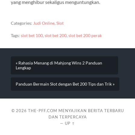
yang menghibur sekaligus menguntungkan.
Categories:
Judi Online
,
Slot
Tags:
slot bet 100
,
slot bet 200
,
slot bet 200 perak
« Rahasia Menang di Mahjong Wins 2 Panduan
Lengkap
Panduan Bermain Slot dengan Bet 200 Tips dan Trik »
© 2026
THE-PFF.COM MENYAJIKAN BERITA TERBARU
DAN TERPERCAYA
—
UP ↑