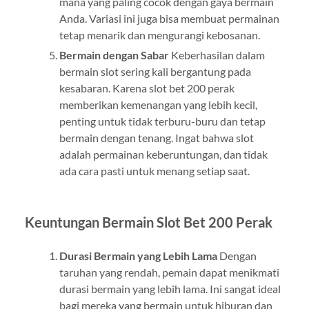
mana yang paling cocok dengan gaya bermain
Anda. Variasi ini juga bisa membuat permainan
tetap menarik dan mengurangi kebosanan.
Bermain dengan Sabar
Keberhasilan dalam
bermain slot sering kali bergantung pada
kesabaran. Karena slot bet 200 perak
memberikan kemenangan yang lebih kecil,
penting untuk tidak terburu-buru dan tetap
bermain dengan tenang. Ingat bahwa slot
adalah permainan keberuntungan, dan tidak
ada cara pasti untuk menang setiap saat.
Keuntungan Bermain Slot Bet 200 Perak
Durasi Bermain yang Lebih Lama
Dengan
taruhan yang rendah, pemain dapat menikmati
durasi bermain yang lebih lama. Ini sangat ideal
bagi mereka yang bermain untuk hiburan dan