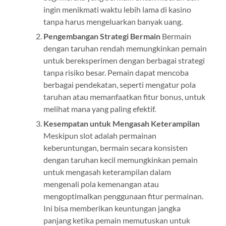
ingin menikmati waktu lebih lama di kasino
tanpa harus mengeluarkan banyak uang.
Pengembangan Strategi Bermain
Bermain
dengan taruhan rendah memungkinkan pemain
untuk bereksperimen dengan berbagai strategi
tanpa risiko besar. Pemain dapat mencoba
berbagai pendekatan, seperti mengatur pola
taruhan atau memanfaatkan fitur bonus, untuk
melihat mana yang paling efektif.
Kesempatan untuk Mengasah Keterampilan
Meskipun slot adalah permainan
keberuntungan, bermain secara konsisten
dengan taruhan kecil memungkinkan pemain
untuk mengasah keterampilan dalam
mengenali pola kemenangan atau
mengoptimalkan penggunaan fitur permainan.
Ini bisa memberikan keuntungan jangka
panjang ketika pemain memutuskan untuk