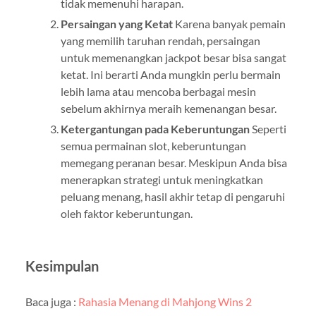
tidak memenuhi harapan.
Persaingan yang Ketat
Karena banyak pemain
yang memilih taruhan rendah, persaingan
untuk memenangkan jackpot besar bisa sangat
ketat. Ini berarti Anda mungkin perlu bermain
lebih lama atau mencoba berbagai mesin
sebelum akhirnya meraih kemenangan besar.
Ketergantungan pada Keberuntungan
Seperti
semua permainan slot, keberuntungan
memegang peranan besar. Meskipun Anda bisa
menerapkan strategi untuk meningkatkan
peluang menang, hasil akhir tetap di pengaruhi
oleh faktor keberuntungan.
Kesimpulan
Baca juga :
Rahasia Menang di Mahjong Wins 2