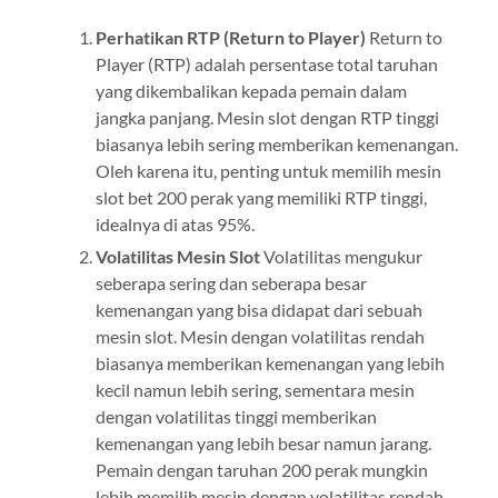
Perhatikan RTP (Return to Player)
Return to
Player (RTP) adalah persentase total taruhan
yang dikembalikan kepada pemain dalam
jangka panjang. Mesin slot dengan RTP tinggi
biasanya lebih sering memberikan kemenangan.
Oleh karena itu, penting untuk memilih mesin
slot bet 200 perak yang memiliki RTP tinggi,
idealnya di atas 95%.
Volatilitas Mesin Slot
Volatilitas mengukur
seberapa sering dan seberapa besar
kemenangan yang bisa didapat dari sebuah
mesin slot. Mesin dengan volatilitas rendah
biasanya memberikan kemenangan yang lebih
kecil namun lebih sering, sementara mesin
dengan volatilitas tinggi memberikan
kemenangan yang lebih besar namun jarang.
Pemain dengan taruhan 200 perak mungkin
lebih memilih mesin dengan volatilitas rendah