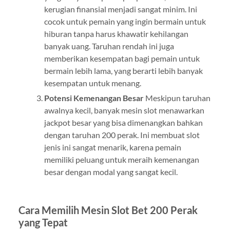
kerugian finansial menjadi sangat minim. Ini
cocok untuk pemain yang ingin bermain untuk
hiburan tanpa harus khawatir kehilangan
banyak uang. Taruhan rendah ini juga
memberikan kesempatan bagi pemain untuk
bermain lebih lama, yang berarti lebih banyak
kesempatan untuk menang.
Potensi Kemenangan Besar
Meskipun taruhan
awalnya kecil, banyak mesin slot menawarkan
jackpot besar yang bisa dimenangkan bahkan
dengan taruhan 200 perak. Ini membuat slot
jenis ini sangat menarik, karena pemain
memiliki peluang untuk meraih kemenangan
besar dengan modal yang sangat kecil.
Cara Memilih Mesin Slot Bet 200 Perak
yang Tepat