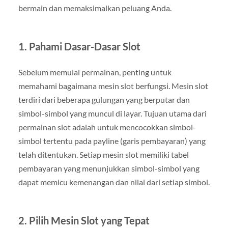
bermain dan memaksimalkan peluang Anda.
1. Pahami Dasar-Dasar Slot
Sebelum memulai permainan, penting untuk
memahami bagaimana mesin slot berfungsi. Mesin slot
terdiri dari beberapa gulungan yang berputar dan
simbol-simbol yang muncul di layar. Tujuan utama dari
permainan slot adalah untuk mencocokkan simbol-
simbol tertentu pada payline (garis pembayaran) yang
telah ditentukan. Setiap mesin slot memiliki tabel
pembayaran yang menunjukkan simbol-simbol yang
dapat memicu kemenangan dan nilai dari setiap simbol.
2. Pilih Mesin Slot yang Tepat