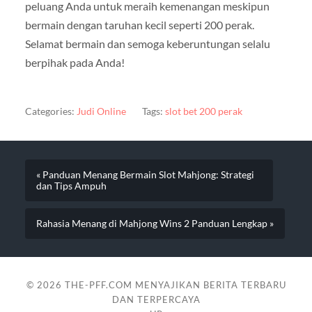
peluang Anda untuk meraih kemenangan meskipun
bermain dengan taruhan kecil seperti 200 perak.
Selamat bermain dan semoga keberuntungan selalu
berpihak pada Anda!
Categories:
Judi Online
Tags:
slot bet 200 perak
« Panduan Menang Bermain Slot Mahjong: Strategi
dan Tips Ampuh
Rahasia Menang di Mahjong Wins 2 Panduan Lengkap »
© 2026
THE-PFF.COM MENYAJIKAN BERITA TERBARU
DAN TERPERCAYA