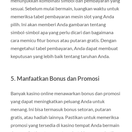
menunjukkan kombinasi simbol dan pembayaran yang
sesuai. Sebelum mulai bermain, luangkan waktu untuk
memeriksa tabel pembayaran mesin slot yang Anda
pilih. Ini akan memberi Anda gambaran tentang
simbol-simbol apa yang perlu dicari dan bagaimana
cara memicu fitur bonus atau putaran gratis. Dengan
mengetahui tabel pembayaran, Anda dapat membuat
keputusan yang lebih baik tentang taruhan Anda.
5. Manfaatkan Bonus dan Promosi
Banyak kasino online menawarkan bonus dan promosi
yang dapat meningkatkan peluang Anda untuk
menang. Ini bisa termasuk bonus setoran, putaran
gratis, atau hadiah lainnya. Pastikan untuk memeriksa
promosi yang tersedia di kasino tempat Anda bermain