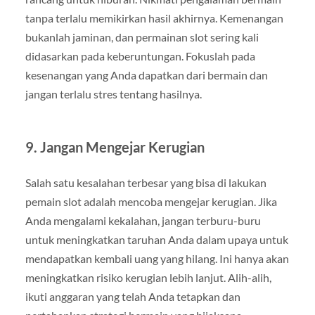
tanpa terlalu memikirkan hasil akhirnya. Kemenangan
bukanlah jaminan, dan permainan slot sering kali
didasarkan pada keberuntungan. Fokuslah pada
kesenangan yang Anda dapatkan dari bermain dan
jangan terlalu stres tentang hasilnya.
9. Jangan Mengejar Kerugian
Salah satu kesalahan terbesar yang bisa di lakukan
pemain slot adalah mencoba mengejar kerugian. Jika
Anda mengalami kekalahan, jangan terburu-buru
untuk meningkatkan taruhan Anda dalam upaya untuk
mendapatkan kembali uang yang hilang. Ini hanya akan
meningkatkan risiko kerugian lebih lanjut. Alih-alih,
ikuti anggaran yang telah Anda tetapkan dan