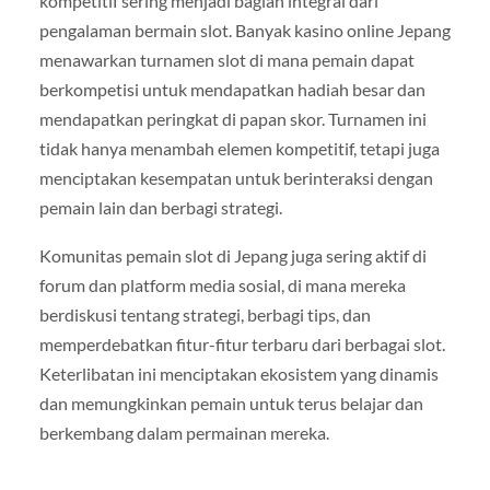
kompetitif sering menjadi bagian integral dari
pengalaman bermain slot. Banyak kasino online Jepang
menawarkan turnamen slot di mana pemain dapat
berkompetisi untuk mendapatkan hadiah besar dan
mendapatkan peringkat di papan skor. Turnamen ini
tidak hanya menambah elemen kompetitif, tetapi juga
menciptakan kesempatan untuk berinteraksi dengan
pemain lain dan berbagi strategi.
Komunitas pemain slot di Jepang juga sering aktif di
forum dan platform media sosial, di mana mereka
berdiskusi tentang strategi, berbagi tips, dan
memperdebatkan fitur-fitur terbaru dari berbagai slot.
Keterlibatan ini menciptakan ekosistem yang dinamis
dan memungkinkan pemain untuk terus belajar dan
berkembang dalam permainan mereka.