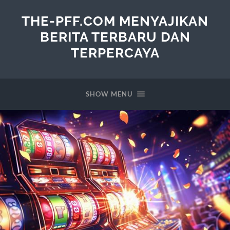
THE-PFF.COM MENYAJIKAN
BERITA TERBARU DAN
TERPERCAYA
SHOW MENU