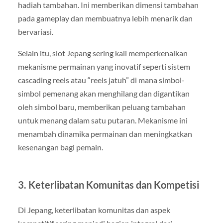
hadiah tambahan. Ini memberikan dimensi tambahan
pada gameplay dan membuatnya lebih menarik dan
bervariasi.
Selain itu, slot Jepang sering kali memperkenalkan
mekanisme permainan yang inovatif seperti sistem
cascading reels atau “reels jatuh” di mana simbol-
simbol pemenang akan menghilang dan digantikan
oleh simbol baru, memberikan peluang tambahan
untuk menang dalam satu putaran. Mekanisme ini
menambah dinamika permainan dan meningkatkan
kesenangan bagi pemain.
3. Keterlibatan Komunitas dan Kompetisi
Di Jepang, keterlibatan komunitas dan aspek