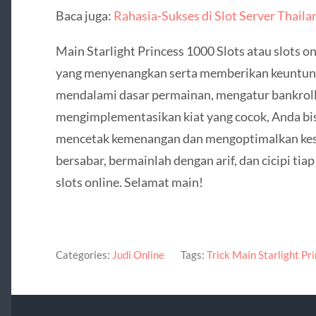
Baca juga:
Rahasia-Sukses di Slot Server Thail
Main Starlight Princess 1000 Slots atau slots o
yang menyenangkan serta memberikan keuntun
mendalami dasar permainan, mengatur bankroll 
mengimplementasikan kiat yang cocok, Anda bi
mencetak kemenangan dan mengoptimalkan kese
bersabar, bermainlah dengan arif, dan cicipi tia
slots online. Selamat main!
Categories:
Judi Online
Tags:
Trick Main Starlight Pr