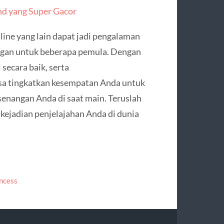
and yang Super Gacor
nline yang lain dapat jadi pengalaman
gan untuk beberapa pemula. Dengan
secara baik, serta
sa tingkatkan kesempatan Anda untuk
nangan Anda di saat main. Teruslah
p kejadian penjelajahan Anda di dunia
incess