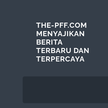
THE-PFF.COM
MENYAJIKAN
BERITA
TERBARU DAN
TERPERCAYA