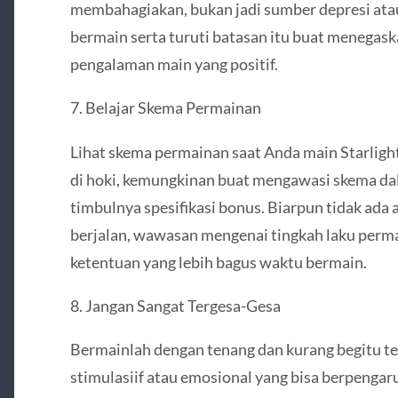
membahagiakan, bukan jadi sumber depresi atau
bermain serta turuti batasan itu buat menega
pengalaman main yang positif.
7. Belajar Skema Permainan
Lihat skema permainan saat Anda main Starlight
di hoki, kemungkinan buat mengawasi skema d
timbulnya spesifikasi bonus. Biarpun tidak ada 
berjalan, wawasan mengenai tingkah laku perm
ketentuan yang lebih bagus waktu bermain.
8. Jangan Sangat Tergesa-Gesa
Bermainlah dengan tenang dan kurang begitu te
stimulasiif atau emosional yang bisa berpengaru