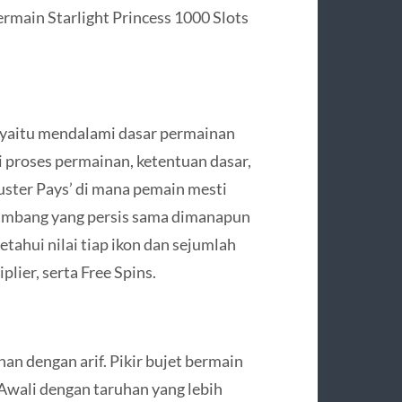
ermain Starlight Princess 1000 Slots
 yaitu mendalami dasar permainan
i proses permainan, ketentuan dasar,
luster Pays’ di mana pemain mesti
ambang yang persis sama dimanapun
ahui nilai tiap ikon dan sejumlah
plier, serta Free Spins.
an dengan arif. Pikir bujet bermain
Awali dengan taruhan yang lebih