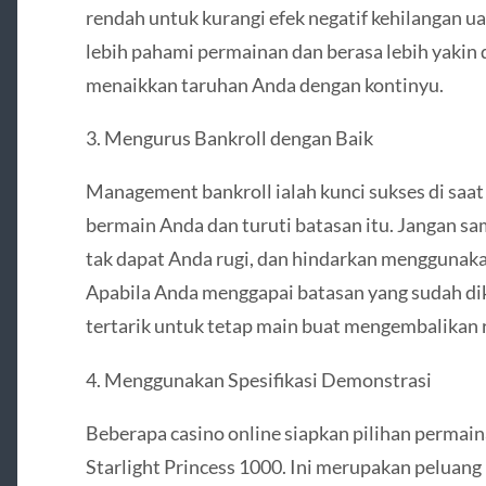
rendah untuk kurangi efek negatif kehilangan u
lebih pahami permainan dan berasa lebih yakin
menaikkan taruhan Anda dengan kontinyu.
3. Mengurus Bankroll dengan Baik
Management bankroll ialah kunci sukses di saat 
bermain Anda dan turuti batasan itu. Jangan s
tak dapat Anda rugi, dan hindarkan menggunakan
Apabila Anda menggapai batasan yang sudah di
tertarik untuk tetap main buat mengembalikan r
4. Menggunakan Spesifikasi Demonstrasi
Beberapa casino online siapkan pilihan permain
Starlight Princess 1000. Ini merupakan peluan