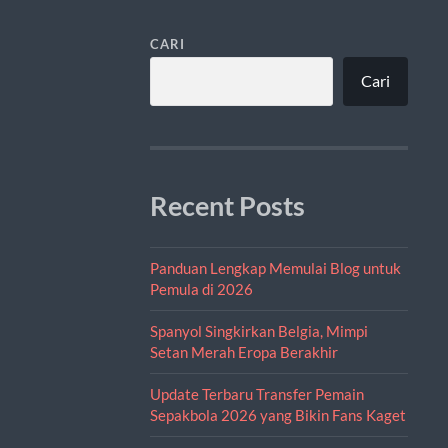
CARI
Cari
Recent Posts
Panduan Lengkap Memulai Blog untuk
Pemula di 2026
Spanyol Singkirkan Belgia, Mimpi
Setan Merah Eropa Berakhir
Update Terbaru Transfer Pemain
Sepakbola 2026 yang Bikin Fans Kaget