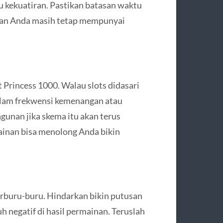
 kekuatiran. Pastikan batasan waktu
skan Anda masih tetap mempunyai
 Princess 1000. Walau slots didasari
alam frekwensi kemenangan atau
agunan jika skema itu akan terus
ainan bisa menolong Anda bikin
rburu-buru. Hindarkan bikin putusan
h negatif di hasil permainan. Teruslah