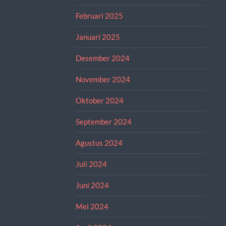
Februari 2025
Januari 2025
Desember 2024
November 2024
Oktober 2024
September 2024
Agustus 2024
Juli 2024
Juni 2024
Mei 2024