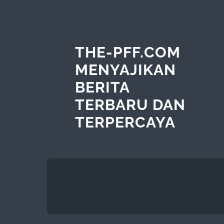
THE-PFF.COM
MENYAJIKAN
BERITA
TERBARU DAN
TERPERCAYA