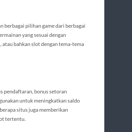
n berbagai pilihan game dari berbagai
permainan yang sesuai dengan
lot, atau bahkan slot dengan tema-tema
s pendaftaran, bonus setoran
i gunakan untuk meningkatkan saldo
erapa situs juga memberikan
ot tertentu.