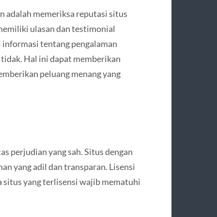
an adalah memeriksa reputasi situs
memiliki ulasan dan testimonial
ri informasi tentang pengalaman
 tidak. Hal ini dapat memberikan
memberikan peluang menang yang
itas perjudian yang sah. Situs dengan
an yang adil dan transparan. Lisensi
 situs yang terlisensi wajib mematuhi