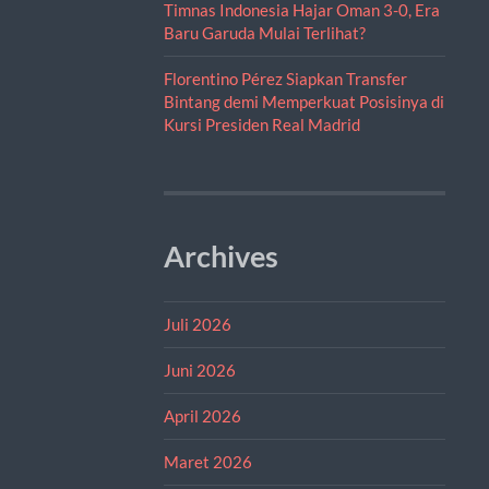
Timnas Indonesia Hajar Oman 3-0, Era
Baru Garuda Mulai Terlihat?
Florentino Pérez Siapkan Transfer
Bintang demi Memperkuat Posisinya di
Kursi Presiden Real Madrid
Archives
Juli 2026
Juni 2026
April 2026
Maret 2026