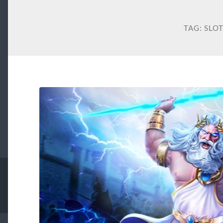
TAG:
SLO