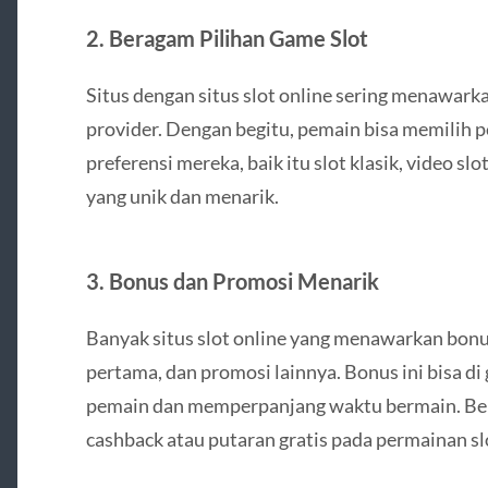
2. Beragam Pilihan Game Slot
Situs dengan situs slot online sering menawarka
provider. Dengan begitu, pemain bisa memilih 
preferensi mereka, baik itu slot klasik, video s
yang unik dan menarik.
3. Bonus dan Promosi Menarik
Banyak situs slot online yang menawarkan bonu
pertama, dan promosi lainnya. Bonus ini bisa d
pemain dan memperpanjang waktu bermain. Beb
cashback atau putaran gratis pada permainan sl