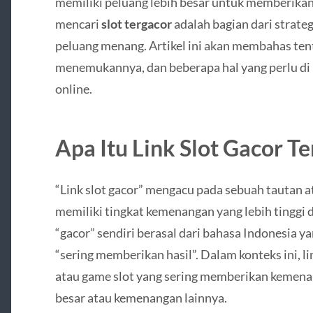
memiliki peluang lebih besar untuk memberikan
mencari
slot tergacor
adalah bagian dari strat
peluang menang. Artikel ini akan membahas tent
menemukannya, dan beberapa hal yang perlu di 
online.
Apa Itu Link Slot Gacor T
“Link slot gacor” mengacu pada sebuah tautan a
memiliki tingkat kemenangan yang lebih tinggi 
“gacor” sendiri berasal dari bahasa Indonesia ya
“sering memberikan hasil”. Dalam konteks ini, li
atau game slot yang sering memberikan kemenan
besar atau kemenangan lainnya.