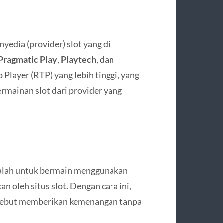
enyedia (provider) slot yang di
Pragmatic Play
,
Playtech
, dan
o Player (RTP) yang lebih tinggi, yang
ermainan slot dari provider yang
alah untuk bermain menggunakan
an oleh situs slot. Dengan cara ini,
rsebut memberikan kemenangan tanpa