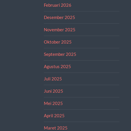
Februari 2026
Desember 2025
November 2025
Oktober 2025
September 2025
Agustus 2025
Juli 2025
Juni 2025
Mei 2025
April 2025
Maret 2025