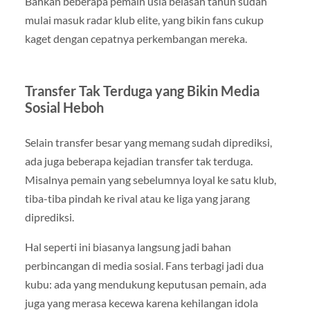
Bahkan beberapa pemain usia belasan tahun sudah
mulai masuk radar klub elite, yang bikin fans cukup
kaget dengan cepatnya perkembangan mereka.
Transfer Tak Terduga yang Bikin Media
Sosial Heboh
Selain transfer besar yang memang sudah diprediksi,
ada juga beberapa kejadian transfer tak terduga.
Misalnya pemain yang sebelumnya loyal ke satu klub,
tiba-tiba pindah ke rival atau ke liga yang jarang
diprediksi.
Hal seperti ini biasanya langsung jadi bahan
perbincangan di media sosial. Fans terbagi jadi dua
kubu: ada yang mendukung keputusan pemain, ada
juga yang merasa kecewa karena kehilangan idola