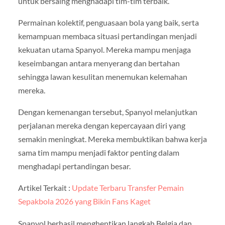
untuk bersaing menghadapi tim-tim terbaik.
Permainan kolektif, penguasaan bola yang baik, serta
kemampuan membaca situasi pertandingan menjadi
kekuatan utama Spanyol. Mereka mampu menjaga
keseimbangan antara menyerang dan bertahan
sehingga lawan kesulitan menemukan kelemahan
mereka.
Dengan kemenangan tersebut, Spanyol melanjutkan
perjalanan mereka dengan kepercayaan diri yang
semakin meningkat. Mereka membuktikan bahwa kerja
sama tim mampu menjadi faktor penting dalam
menghadapi pertandingan besar.
Artikel Terkait :
Update Terbaru Transfer Pemain
Sepakbola 2026 yang Bikin Fans Kaget
Spanyol berhasil menghentikan langkah Belgia dan