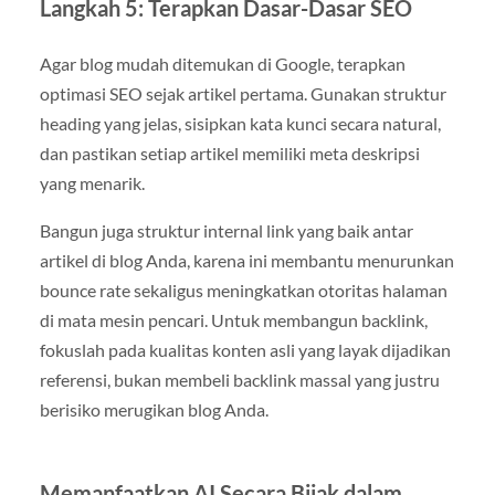
Langkah 5: Terapkan Dasar-Dasar SEO
Agar blog mudah ditemukan di Google, terapkan
optimasi SEO sejak artikel pertama. Gunakan struktur
heading yang jelas, sisipkan kata kunci secara natural,
dan pastikan setiap artikel memiliki meta deskripsi
yang menarik.
Bangun juga struktur internal link yang baik antar
artikel di blog Anda, karena ini membantu menurunkan
bounce rate sekaligus meningkatkan otoritas halaman
di mata mesin pencari. Untuk membangun backlink,
fokuslah pada kualitas konten asli yang layak dijadikan
referensi, bukan membeli backlink massal yang justru
berisiko merugikan blog Anda.
Memanfaatkan AI Secara Bijak dalam