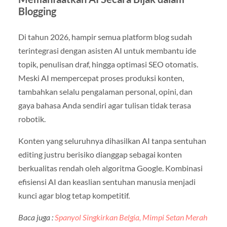
Blogging
Di tahun 2026, hampir semua platform blog sudah
terintegrasi dengan asisten AI untuk membantu ide
topik, penulisan draf, hingga optimasi SEO otomatis.
Meski AI mempercepat proses produksi konten,
tambahkan selalu pengalaman personal, opini, dan
gaya bahasa Anda sendiri agar tulisan tidak terasa
robotik.
Konten yang seluruhnya dihasilkan AI tanpa sentuhan
editing justru berisiko dianggap sebagai konten
berkualitas rendah oleh algoritma Google. Kombinasi
efisiensi AI dan keaslian sentuhan manusia menjadi
kunci agar blog tetap kompetitif.
Baca juga :
Spanyol Singkirkan Belgia, Mimpi Setan Merah