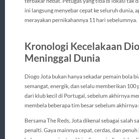
terbakar hebat. Petugas yang tiba di lokasi ta
ini langsung menyebar cepat ke seluruh dunia, a
merayakan pernikahannya 11 hari sebelumnya.
Kronologi Kecelakaan Dio
Meninggal Dunia
Diogo Jota bukan hanya sekadar pemain bola bia
semangat, energik, dan selalu memberikan 100 p
dari klub kecil di Portugal, sebelum akhirnya m
membela beberapa tim besar sebelum akhirnya
Bersama The Reds, Jota dikenal sebagai salah s
penalti. Gaya mainnya cepat, cerdas, dan penuh