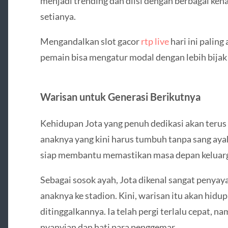
menjadi trending dan diisi dengan berbagai ke
setianya.
Mengandalkan slot gacor
rtp live
hari ini palin
pemain bisa mengatur modal dengan lebih bijak
Warisan untuk Generasi Berikutnya
Kehidupan Jota yang penuh dedikasi akan terus
anaknya yang kini harus tumbuh tanpa sang ay
siap membantu memastikan masa depan keluarga
Sebagai sosok ayah, Jota dikenal sangat penya
anaknya ke stadion. Kini, warisan itu akan hidup 
ditinggalkannya. Ia telah pergi terlalu cepat,
nyanyian dan hati para penggemar.