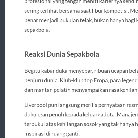
profesional yang tengah meniti kariernya sendi
sering terlihat bersama saat libur kompetisi. M
benar menjadi pukulan telak, bukan hanya bagi k
sepakbola.
Reaksi Dunia Sepakbola
Begitu kabar duka menyebar, ribuan ucapan bel
penjuru dunia. Klub-klub top Eropa, para legend
dan mantan pelatih menyampaikan rasa kehilan
Liverpool pun langsung merilis pernyataan re
dukungan penuh kepada keluarga Jota. Manaje
terpukul atas kehilangan sosok yang tak hanya h
inspirasi di ruang ganti.