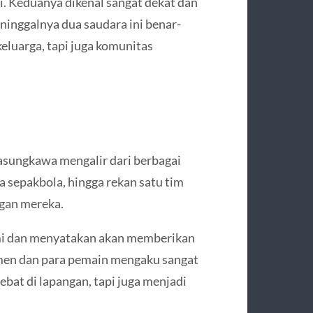
ri. Keduanya dikenal sangat dekat dan
eninggalnya dua saudara ini benar-
eluarga, tapi juga komunitas
asungkawa mengalir dari berbagai
a sepakbola, hingga rekan satu tim
gan mereka.
smi dan menyatakan akan memberikan
men dan para pemain mengaku sangat
ebat di lapangan, tapi juga menjadi