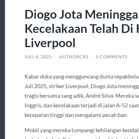
Diogo Jota Meningga
Kecelakaan Telah Di K
Liverpool
JULI 4, 2025
/
AUTHORCRS
/
0 COMMENTS
Kabar duka yang mengguncang dunia sepakbola d
Juli 2025, striker Liverpool, Diogo Jota mening
tragis bersama sang adik, André Silva. Mereka
Inggris, dan kecelakaan terjadi di jalan A-52 s
kecepatan tinggi dan mengalami pecah ban.
Mobil yang mereka tumpangi kehilangan kendal