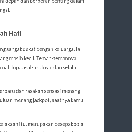
ini depan dan berperan penting dalam
ngsi.
ah Hati
ang sangat dekat dengan keluarga. Ia
yang masih kecil. Teman-temannya
nah lupa asal-usulnya, dan selalu
terbaru dan rasakan sensasi menang
uluan menang jackpot, saatnya kamu
ecelakaan itu, merupakan pesepakbola