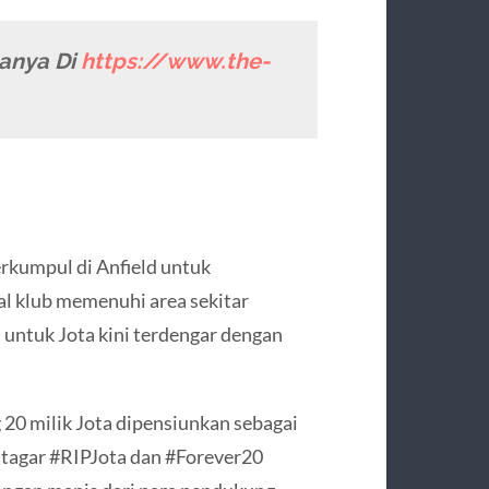
Hanya Di
https://www.the-
erkumpul di Anfield untuk
al klub memenuhi area sekitar
 untuk Jota kini terdengar dengan
0 milik Jota dipensiunkan sebagai
, tagar #RIPJota dan #Forever20