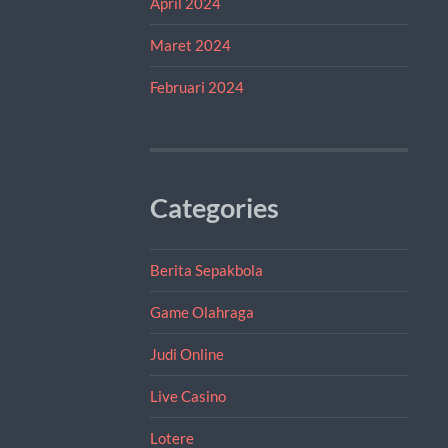
April 2024
Maret 2024
Februari 2024
Categories
Berita Sepakbola
Game Olahraga
Judi Online
Live Casino
Lotere