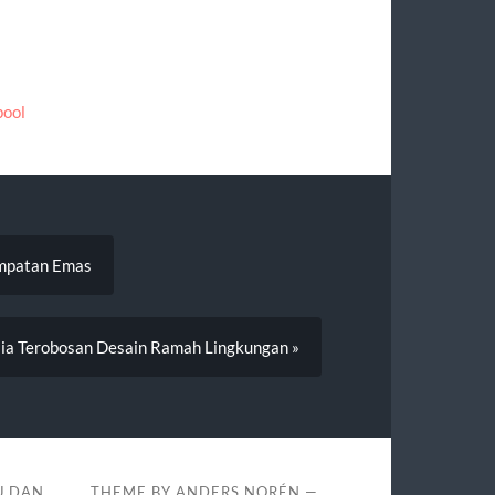
pool
mpatan Emas
sia Terobosan Desain Ramah Lingkungan »
U DAN
THEME BY
ANDERS NORÉN
—