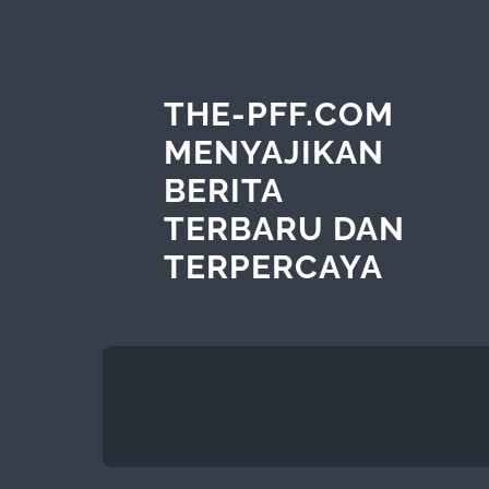
THE-PFF.COM
MENYAJIKAN
BERITA
TERBARU DAN
TERPERCAYA