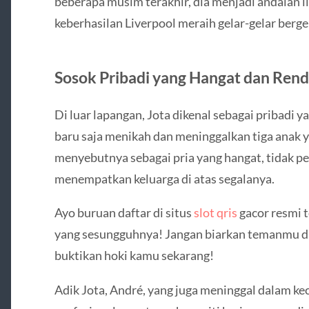
beberapa musim terakhir, dia menjadi andalan l
keberhasilan Liverpool meraih gelar-gelar berge
Sosok Pribadi yang Hangat dan Rend
Di luar lapangan, Jota dikenal sebagai pribadi y
baru saja menikah dan meninggalkan tiga anak 
menyebutnya sebagai pria yang hangat, tidak per
menempatkan keluarga di atas segalanya.
Ayo buruan daftar di situs
slot qris
gacor resmi 
yang sesungguhnya! Jangan biarkan temanmu d
buktikan hoki kamu sekarang!
Adik Jota, André, yang juga meninggal dalam k