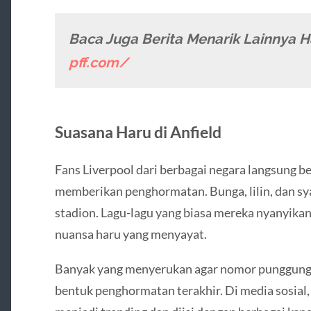
Baca Juga Berita Menarik Lainnya 
pff.com/
Suasana Haru di Anfield
Fans Liverpool dari berbagai negara langsung b
memberikan penghormatan. Bunga, lilin, dan sy
stadion. Lagu-lagu yang biasa mereka nyanyikan
nuansa haru yang menyayat.
Banyak yang menyerukan agar nomor punggung 2
bentuk penghormatan terakhir. Di media sosial