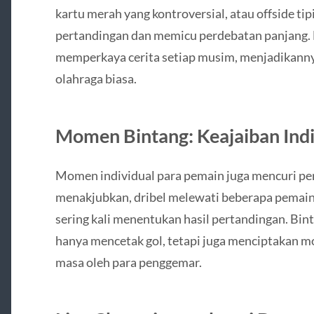
kartu merah yang kontroversial, atau offside ti
pertandingan dan memicu perdebatan panjang.
memperkaya cerita setiap musim, menjadikannya
olahraga biasa.
Momen Bintang: Keajaiban Indi
Momen individual para pemain juga mencuri pe
menakjubkan, dribel melewati beberapa pemain
sering kali menentukan hasil pertandingan. Bin
hanya mencetak gol, tetapi juga menciptakan m
masa oleh para penggemar.