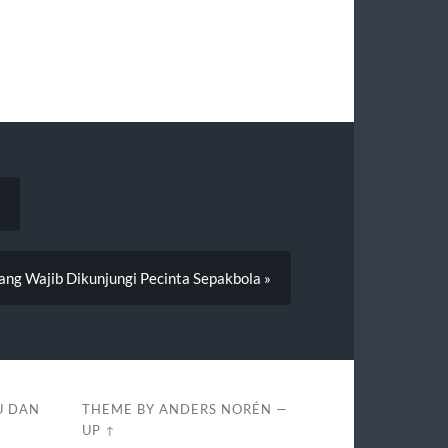
yang Wajib Dikunjungi Pecinta Sepakbola »
U DAN
THEME BY
ANDERS NORÉN
—
UP ↑