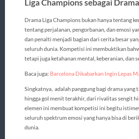
Liga Champions sebagai Drama 
Drama Liga Champions bukan hanya tentang kem
tentang perjalanan, pengorbanan, dan emosi yan
dan penalti menjadi bagian dari cerita besar y
seluruh dunia. Kompetisi ini membuktikan bahw
tetapi juga ketahanan mental, keberanian, dan 
Baca juga:
Barcelona Dikabarkan Ingin Lepas M
Singkatnya, adalah panggung bagi drama yang t
hingga gol menit terakhir, dari rivalitas sengit 
elemen ini membuat kompetisi ini begitu isti
seluruh spektrum emosi yang hanya bisa di berik
dunia.