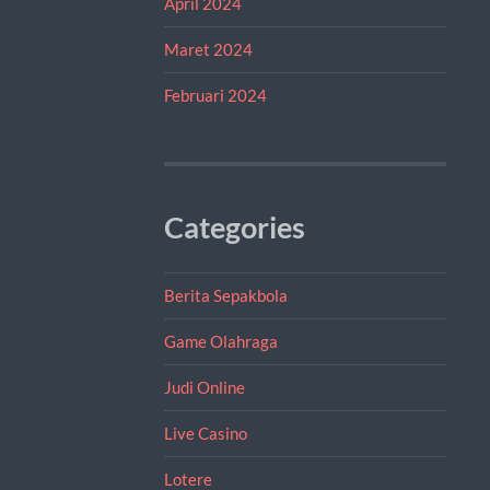
April 2024
Maret 2024
Februari 2024
Categories
Berita Sepakbola
Game Olahraga
Judi Online
Live Casino
Lotere