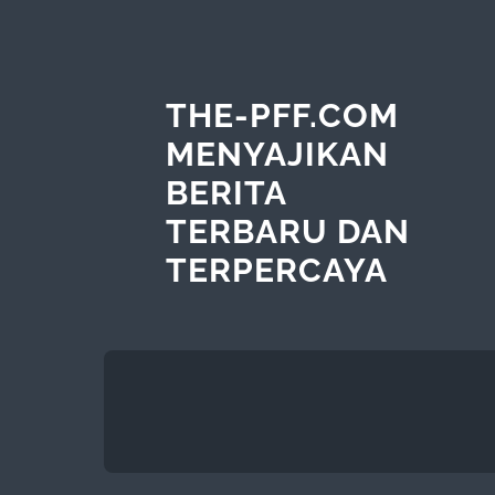
THE-PFF.COM
MENYAJIKAN
BERITA
TERBARU DAN
TERPERCAYA