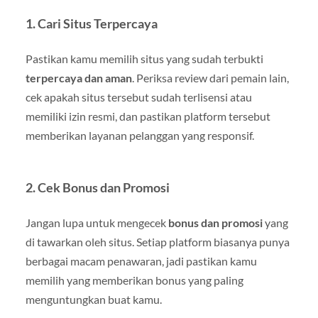
1.
Cari Situs Terpercaya
Pastikan kamu memilih situs yang sudah terbukti
terpercaya dan aman
. Periksa review dari pemain lain,
cek apakah situs tersebut sudah terlisensi atau
memiliki izin resmi, dan pastikan platform tersebut
memberikan layanan pelanggan yang responsif.
2.
Cek Bonus dan Promosi
Jangan lupa untuk mengecek
bonus dan promosi
yang
di tawarkan oleh situs. Setiap platform biasanya punya
berbagai macam penawaran, jadi pastikan kamu
memilih yang memberikan bonus yang paling
menguntungkan buat kamu.