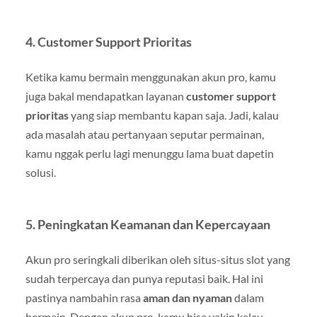
4.
Customer Support Prioritas
Ketika kamu bermain menggunakan akun pro, kamu
juga bakal mendapatkan layanan
customer support
prioritas
yang siap membantu kapan saja. Jadi, kalau
ada masalah atau pertanyaan seputar permainan,
kamu nggak perlu lagi menunggu lama buat dapetin
solusi.
5.
Peningkatan Keamanan dan Kepercayaan
Akun pro seringkali diberikan oleh situs-situs slot yang
sudah terpercaya dan punya reputasi baik. Hal ini
pastinya nambahin rasa
aman dan nyaman
dalam
bermain. Dengan akun pro, kamu bisa yakin kalau