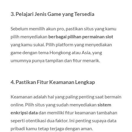
3.
Pelajari Jenis Game yang Tersedia
Sebelum memilih akun pro, pastikan situs yang kamu
pilih menyediakan
berbagai pilihan permainan slot
yang kamu sukai. Pilih platform yang menyediakan
game dengan tema Hongkong atau Asia, yang
umumnya punya tampilan dan fitur menarik.
4.
Pastikan Fitur Keamanan Lengkap
Keamanan adalah hal yang paling penting saat bermain
online. Pilih situs yang sudah menyediakan
sistem
enkripsi data
dan memiliki fitur keamanan tambahan
seperti otentikasi dua faktor. Ini penting supaya data
pribadi kamu tetap terjaga dengan aman.