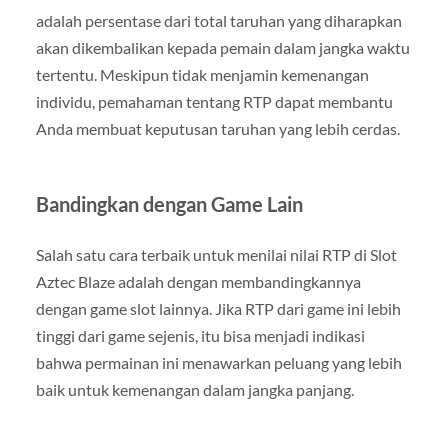
adalah persentase dari total taruhan yang diharapkan
akan dikembalikan kepada pemain dalam jangka waktu
tertentu. Meskipun tidak menjamin kemenangan
individu, pemahaman tentang RTP dapat membantu
Anda membuat keputusan taruhan yang lebih cerdas.
Bandingkan dengan Game Lain
Salah satu cara terbaik untuk menilai nilai RTP di Slot
Aztec Blaze adalah dengan membandingkannya
dengan game slot lainnya. Jika RTP dari game ini lebih
tinggi dari game sejenis, itu bisa menjadi indikasi
bahwa permainan ini menawarkan peluang yang lebih
baik untuk kemenangan dalam jangka panjang.