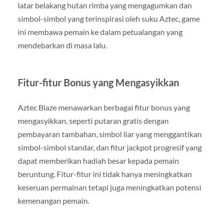
latar belakang hutan rimba yang mengagumkan dan
simbol-simbol yang terinspirasi oleh suku Aztec, game
ini membawa pemain ke dalam petualangan yang
mendebarkan di masa lalu.
Fitur-fitur Bonus yang Mengasyikkan
Aztec Blaze menawarkan berbagai fitur bonus yang
mengasyikkan, seperti putaran gratis dengan
pembayaran tambahan, simbol liar yang menggantikan
simbol-simbol standar, dan fitur jackpot progresif yang
dapat memberikan hadiah besar kepada pemain
beruntung. Fitur-fitur ini tidak hanya meningkatkan
keseruan permainan tetapi juga meningkatkan potensi
kemenangan pemain.