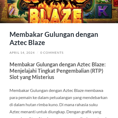
Membakar Gulungan dengan
Aztec Blaze
APRIL 14, 2024
/
0 COMMENTS
Membakar Gulungan dengan Aztec Blaze:
Menjelajahi Tingkat Pengembalian (RTP)
Slot yang Misterius
Membakar Gulungan dengan Aztec Blaze membawa
para pemain ke dalam petualangan yang mendebarkan
di dalam hutan rimba kuno. Di mana rahasia suku
Aztec menanti untuk diungkap. Dengan grafik yang