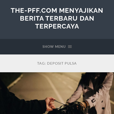
THE-PFF.COM MENYAJIKAN
BERITA TERBARU DAN
TERPERCAYA
SHOW MENU
TAG:
DEPOSIT PULSA