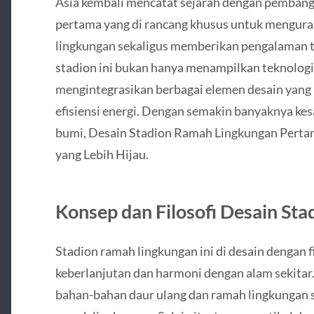
Asia kembali mencatat sejarah dengan pemban
pertama yang di rancang khusus untuk mengura
lingkungan sekaligus memberikan pengalaman t
stadion ini bukan hanya menampilkan teknologi 
mengintegrasikan berbagai elemen desain yan
efisiensi energi. Dengan semakin banyaknya ke
bumi, Desain Stadion Ramah Lingkungan Pertam
yang Lebih Hijau.
Konsep dan Filosofi Desain St
Stadion ramah lingkungan ini di desain dengan f
keberlanjutan dan harmoni dengan alam sekita
bahan-bahan daur ulang dan ramah lingkungan s