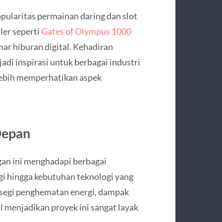
popularitas permainan daring dan slot
ler seperti
Gates of Olympus 1000
ar hiburan digital. Kehadiran
adi inspirasi untuk berbagai industri
 lebih memperhatikan aspek
Depan
an ini menghadapi berbagai
ggi hingga kebutuhan teknologi yang
 segi penghematan energi, dampak
l menjadikan proyek ini sangat layak