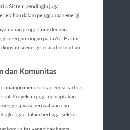
ik. Sistem pendingin juga
erlebihan dalam penggunaan energi.
kenyamanan pengunjung dengan
gi ketergantungan pada AC. Hal ini
 konsumsi energi secara berlebihan.
an dan Komunitas
 ini mampu menurunkan emisi karbon
ional. Proyek ini juga menciptakan
ta menginspirasi perusahaan dan
lingkungan dalam berbagai sektor.
pusat komunitas yang tidak hanya