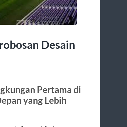
erobosan Desain
ngkungan Pertama di
Depan yang Lebih