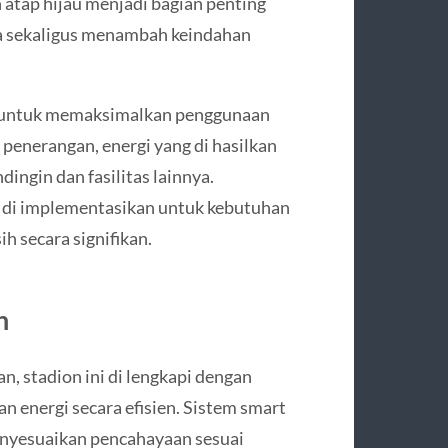
n atap hijau menjadi bagian penting
a sekaligus menambah keindahan
on untuk memaksimalkan penggunaan
 penerangan, energi yang di hasilkan
ingin dan fasilitas lainnya.
 di implementasikan untuk kebutuhan
h secara signifikan.
n
n, stadion ini di lengkapi dengan
 energi secara efisien. Sistem smart
enyesuaikan pencahayaan sesuai