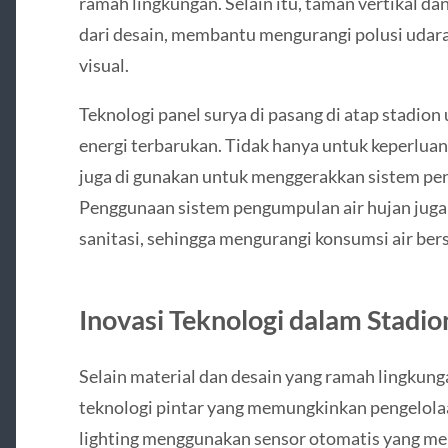
ramah lingkungan. Selain itu, taman vertikal da
dari desain, membantu mengurangi polusi udar
visual.
Teknologi panel surya di pasang di atap stadi
energi terbarukan. Tidak hanya untuk keperluan
juga di gunakan untuk menggerakkan sistem pend
Penggunaan sistem pengumpulan air hujan juga
sanitasi, sehingga mengurangi konsumsi air bersi
Inovasi Teknologi dalam Stadio
Selain material dan desain yang ramah lingkunga
teknologi pintar yang memungkinkan pengelolaan
lighting menggunakan sensor otomatis yang m