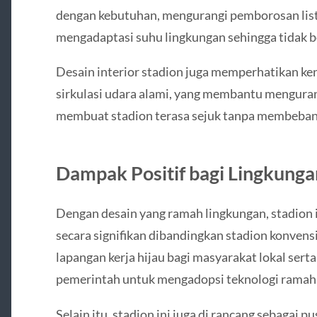
dengan kebutuhan, mengurangi pemborosan listr
mengadaptasi suhu lingkungan sehingga tidak b
Desain interior stadion juga memperhatikan 
sirkulasi udara alami, yang membantu menguran
membuat stadion terasa sejuk tanpa membebani
Dampak Positif bagi Lingkung
Dengan desain yang ramah lingkungan, stadion
secara signifikan dibandingkan stadion konvens
lapangan kerja hijau bagi masyarakat lokal ser
pemerintah untuk mengadopsi teknologi ramah 
Selain itu, stadion ini juga di rancang sebagai 