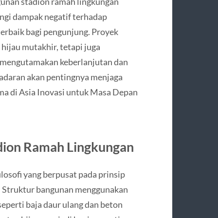
gunan stadion ramah lingkungan
ngi dampak negatif terhadap
erbaik bagi pengunjung. Proyek
hijau mutakhir, tetapi juga
g mengutamakan keberlanjutan dan
sadaran akan pentingnya menjaga
a di Asia Inovasi untuk Masa Depan
adion Ramah Lingkungan
ilosofi yang berpusat pada prinsip
r. Struktur bangunan menggunakan
eperti baja daur ulang dan beton