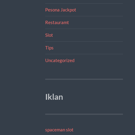
Pesona Jackpot
Restauramt
Slot
Tips
Uncategorized
Iklan
spaceman slot