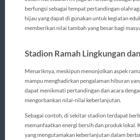
berfungsi sebagai tempat pertandingan olahraga
hijau yang dapat di gunakan untuk kegiatan eduk
memberikan nilai tambah yang besar bagi masyar
Stadion Ramah Lingkungan da
Menariknya, meskipun menonjolkan aspek ramah 
mampu menghadirkan pengalaman hiburan yang 
dapat menikmati pertandingan dan acara dengan
mengorbankan nilai-nilai keberlanjutan.
Sebagai contoh, di sekitar stadion terdapat ber
memanfaatkan energi bersih dan produk lokal. K
yang mengutamakan keberlanjutan dalam berba