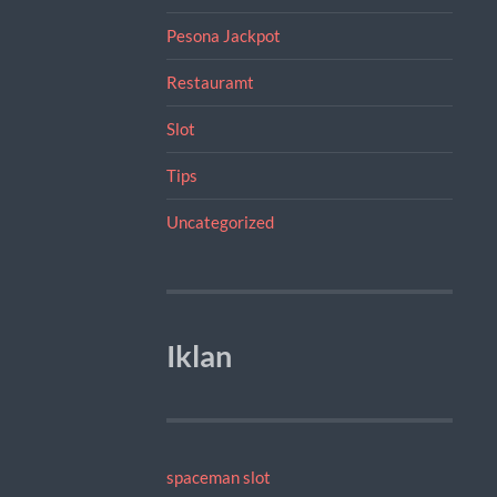
Pesona Jackpot
Restauramt
Slot
Tips
Uncategorized
Iklan
spaceman slot