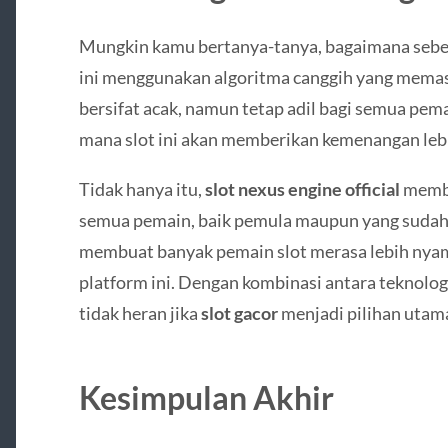
Mungkin kamu bertanya-tanya, bagaimana seb
ini menggunakan algoritma canggih yang memas
bersifat acak, namun tetap adil bagi semua pe
mana slot ini akan memberikan kemenangan lebih
Tidak hanya itu,
slot nexus engine official
membe
semua pemain, baik pemula maupun yang sudah 
membuat banyak pemain slot merasa lebih nyam
platform ini. Dengan kombinasi antara teknolog
tidak heran jika
slot gacor
menjadi pilihan utama
Kesimpulan Akhir