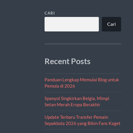
CARI
Cari
Recent Posts
Panduan Lengkap Memulai Blog untuk
Pemula di 2026
Spanyol Singkirkan Belgia, Mimpi
Setan Merah Eropa Berakhir
Update Terbaru Transfer Pemain
Sepakbola 2026 yang Bikin Fans Kaget