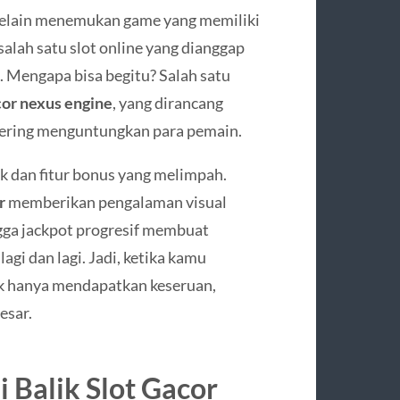
k selain menemukan game yang memiliki
salah satu slot online yang dianggap
Mengapa bisa begitu? Salah satu
cor nexus engine
, yang dirancang
sering menguntungkan para pemain.
ik dan fitur bonus yang melimpah.
r
memberikan pengalaman visual
ngga jackpot progresif membuat
gi dan lagi. Jadi, ketika kamu
ak hanya mendapatkan keseruan,
esar.
i Balik Slot Gacor