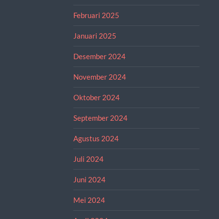
Februari 2025
Januari 2025
Desember 2024
November 2024
Oktober 2024
September 2024
Agustus 2024
Juli 2024
Juni 2024
Mei 2024