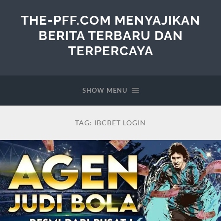
THE-PFF.COM MENYAJIKAN
BERITA TERBARU DAN
TERPERCAYA
SHOW MENU
TAG:
IBCBET LOGIN