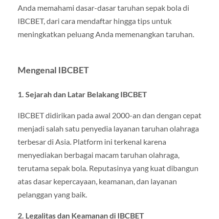
Anda memahami dasar-dasar taruhan sepak bola di
IBCBET, dari cara mendaftar hingga tips untuk
meningkatkan peluang Anda memenangkan taruhan.
Mengenal IBCBET
1. Sejarah dan Latar Belakang IBCBET
IBCBET didirikan pada awal 2000-an dan dengan cepat
menjadi salah satu penyedia layanan taruhan olahraga
terbesar di Asia. Platform ini terkenal karena
menyediakan berbagai macam taruhan olahraga,
terutama sepak bola. Reputasinya yang kuat dibangun
atas dasar kepercayaan, keamanan, dan layanan
pelanggan yang baik.
2. Legalitas dan Keamanan di IBCBET