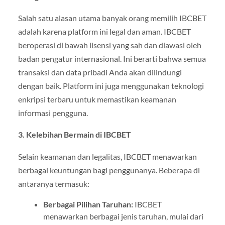
Salah satu alasan utama banyak orang memilih IBCBET
adalah karena platform ini legal dan aman. IBCBET
beroperasi di bawah lisensi yang sah dan diawasi oleh
badan pengatur internasional. Ini berarti bahwa semua
transaksi dan data pribadi Anda akan dilindungi
dengan baik. Platform ini juga menggunakan teknologi
enkripsi terbaru untuk memastikan keamanan
informasi pengguna.
3. Kelebihan Bermain di IBCBET
Selain keamanan dan legalitas, IBCBET menawarkan
berbagai keuntungan bagi penggunanya. Beberapa di
antaranya termasuk:
Berbagai Pilihan Taruhan:
IBCBET
menawarkan berbagai jenis taruhan, mulai dari