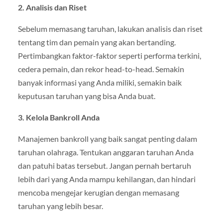
2. Analisis dan Riset
Sebelum memasang taruhan, lakukan analisis dan riset
tentang tim dan pemain yang akan bertanding.
Pertimbangkan faktor-faktor seperti performa terkini,
cedera pemain, dan rekor head-to-head. Semakin
banyak informasi yang Anda miliki, semakin baik
keputusan taruhan yang bisa Anda buat.
3. Kelola Bankroll Anda
Manajemen bankroll yang baik sangat penting dalam
taruhan olahraga. Tentukan anggaran taruhan Anda
dan patuhi batas tersebut. Jangan pernah bertaruh
lebih dari yang Anda mampu kehilangan, dan hindari
mencoba mengejar kerugian dengan memasang
taruhan yang lebih besar.