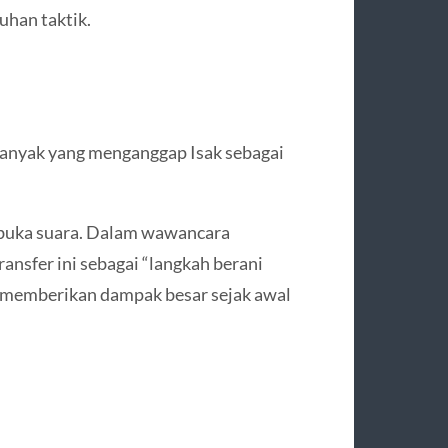
tuhan taktik.
 Banyak yang menganggap Isak sebagai
t buka suara. Dalam wawancara
ansfer ini sebagai “langkah berani
ng memberikan dampak besar sejak awal