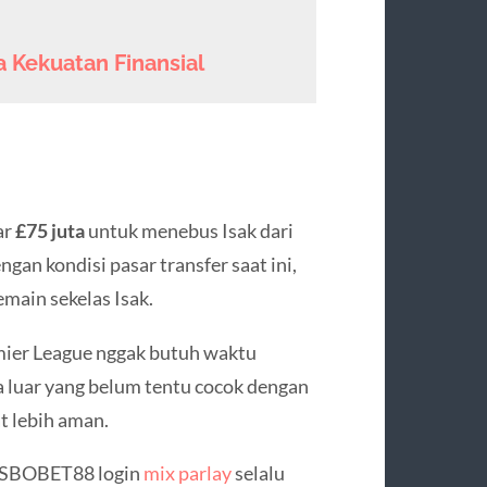
 Kekuatan Finansial
ar
£75 juta
untuk menebus Isak dari
gan kondisi pasar transfer saat ini,
emain sekelas Isak.
remier League nggak butuh waktu
liga luar yang belum tentu cocok dengan
at lebih aman.
mi SBOBET88 login
mix parlay
selalu