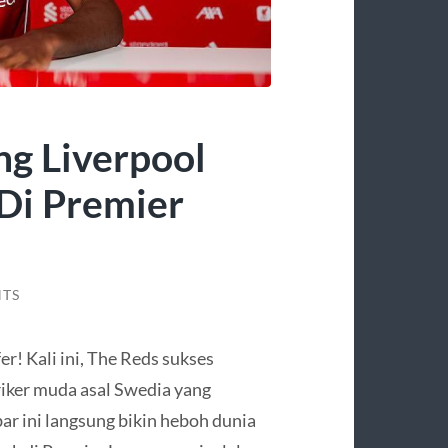
ng Liverpool
 Di Premier
TS
er! Kali ini, The Reds sukses
triker muda asal Swedia yang
r ini langsung bikin heboh dunia