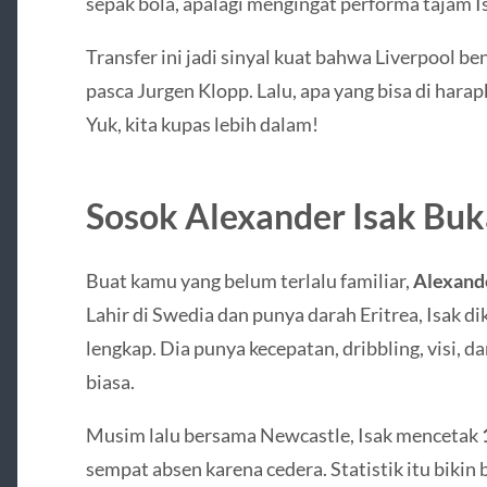
sepak bola, apalagi mengingat performa tajam I
Transfer ini jadi sinyal kuat bahwa Liverpool b
pasca Jurgen Klopp. Lalu, apa yang bisa di harap
Yuk, kita kupas lebih dalam!
Sosok Alexander Isak Buka
Buat kamu yang belum terlalu familiar,
Alexande
Lahir di Swedia dan punya darah Eritrea, Isak d
lengkap. Dia punya kecepatan, dribbling, visi, d
biasa.
Musim lalu bersama Newcastle, Isak mencetak
sempat absen karena cedera. Statistik itu bikin 