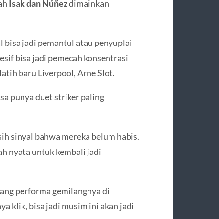
kah
Isak dan Núñez
dimainkan
al bisa jadi pemantul atau penyuplai
esif bisa jadi pemecah konsentrasi
atih baru Liverpool, Arne Slot.
sa punya duet striker paling
sih sinyal bahwa mereka belum habis.
ah nyata untuk kembali jadi
lang performa gemilangnya di
 klik, bisa jadi musim ini akan jadi