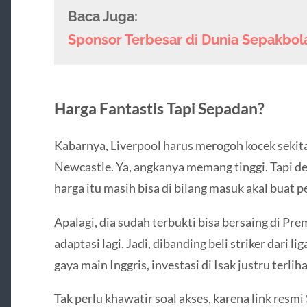
Baca Juga:
Sponsor Terbesar di Dunia Sepakbola
Harga Fantastis Tapi Sepadan?
Kabarnya, Liverpool harus merogoh kocek sekit
Newcastle. Ya, angkanya memang tinggi. Tapi den
harga itu masih bisa di bilang masuk akal buat p
Apalagi, dia sudah terbukti bisa bersaing di P
adaptasi lagi. Jadi, dibanding beli striker dari 
gaya main Inggris, investasi di Isak justru terlih
Tak perlu khawatir soal akses, karena link res