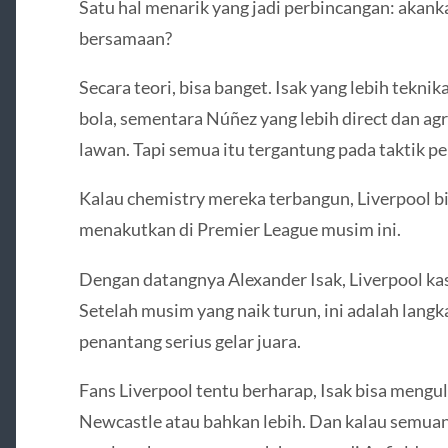
Satu hal menarik yang jadi perbincangan: akan
bersamaan?
Secara teori, bisa banget. Isak yang lebih teknik
bola, sementara Núñez yang lebih direct dan agr
lawan. Tapi semua itu tergantung pada taktik pel
Kalau chemistry mereka terbangun, Liverpool bi
menakutkan di Premier League musim ini.
Dengan datangnya Alexander Isak, Liverpool ka
Setelah musim yang naik turun, ini adalah langk
penantang serius gelar juara.
Fans Liverpool tentu berharap, Isak bisa mengu
Newcastle atau bahkan lebih. Dan kalau semuanya