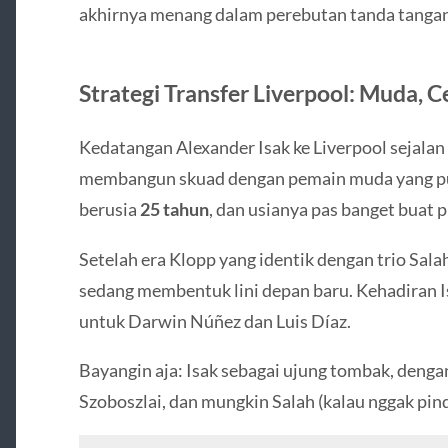
akhirnya menang dalam perebutan tanda tanga
Strategi Transfer Liverpool: Muda, C
Kedatangan Alexander Isak ke Liverpool sejalan 
membangun skuad dengan pemain muda yang pun
berusia
25 tahun
, dan usianya pas banget buat 
Setelah era Klopp yang identik dengan trio Sal
sedang membentuk lini depan baru. Kehadiran I
untuk Darwin Núñez dan Luis Díaz.
Bayangin aja: Isak sebagai ujung tombak, dengan 
Szoboszlai, dan mungkin Salah (kalau nggak pin