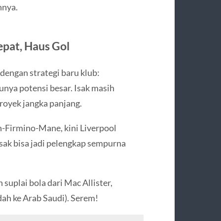
nnya.
epat, Haus Gol
dengan strategi baru klub:
ya potensi besar. Isak masih
proyek jangka panjang.
ah-Firmino-Mane, kini Liverpool
sak bisa jadi pelengkap sempurna
suplai bola dari Mac Allister,
dah ke Arab Saudi). Serem!