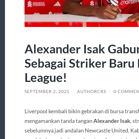
Alexander Isak Gabu
Sebagai Striker Baru
League!
SEPTEMBER 2, 2025
/
AUTHORCRS
/
0 COMMEN
Liverpool kembali bikin gebrakan di bursa transf
mengamankan tanda tangan
Alexander Isak
, s
sebelumnya jadi andalan Newcastle United. Kaba