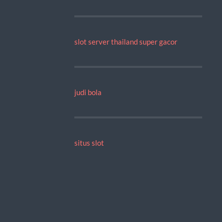
slot server thailand super gacor
judi bola
situs slot