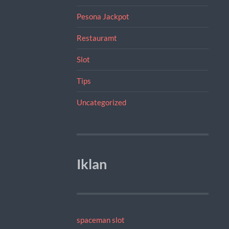
Pesona Jackpot
Restauramt
Slot
Tips
Uncategorized
Iklan
spaceman slot