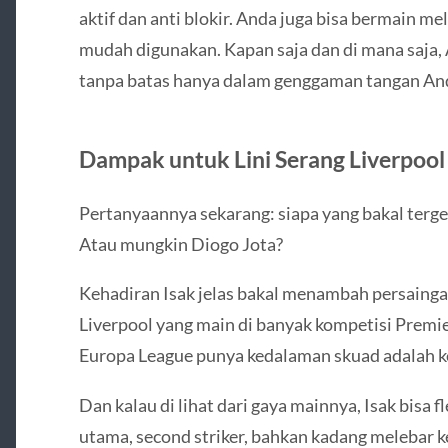
aktif dan anti blokir. Anda juga bisa bermain me
mudah digunakan. Kapan saja dan di mana saja,
tanpa batas hanya dalam genggaman tangan An
Dampak untuk Lini Serang Liverpool
Pertanyaannya sekarang: siapa yang bakal ter
Atau mungkin Diogo Jota?
Kehadiran Isak jelas bakal menambah persaingan 
Liverpool yang main di banyak kompetisi Premi
Europa League punya kedalaman skuad adalah k
Dan kalau di lihat dari gaya mainnya, Isak bisa fl
utama, second striker, bahkan kadang melebar ke