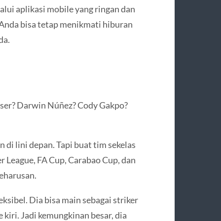
lalui aplikasi mobile yang ringan dan
 Anda bisa tetap menikmati hiburan
da.
geser? Darwin Núñez? Cody Gakpo?
di lini depan. Tapi buat tim sekelas
er League, FA Cup, Carabao Cup, dan
eharusan.
eksibel. Dia bisa main sebagai striker
 kiri. Jadi kemungkinan besar, dia