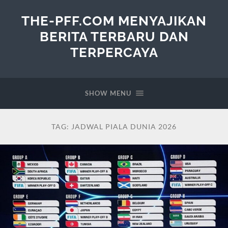
THE-PFF.COM MENYAJIKAN
BERITA TERBARU DAN
TERPERCAYA
SHOW MENU
TAG:
JADWAL PIALA DUNIA 2026