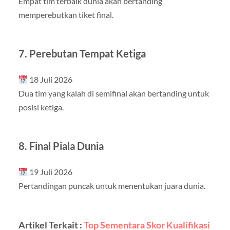
Empat tim terbaik dunia akan bertanding
memperebutkan tiket final.
7. Perebutan Tempat Ketiga
18 Juli 2026
Dua tim yang kalah di semifinal akan bertanding untuk
posisi ketiga.
8. Final Piala Dunia
19 Juli 2026
Pertandingan puncak untuk menentukan juara dunia.
Artikel Terkait :
Top Sementara Skor Kualifikasi