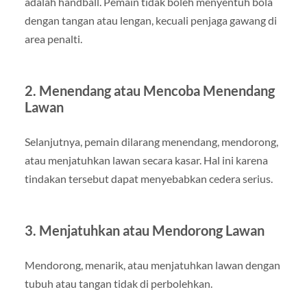
adalah handball. Pemain tidak boleh menyentuh bola
dengan tangan atau lengan, kecuali penjaga gawang di
area penalti.
2. Menendang atau Mencoba Menendang
Lawan
Selanjutnya, pemain dilarang menendang, mendorong,
atau menjatuhkan lawan secara kasar. Hal ini karena
tindakan tersebut dapat menyebabkan cedera serius.
3. Menjatuhkan atau Mendorong Lawan
Mendorong, menarik, atau menjatuhkan lawan dengan
tubuh atau tangan tidak di perbolehkan.