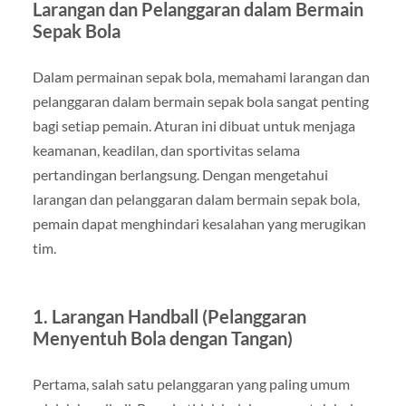
Larangan dan Pelanggaran dalam Bermain
Sepak Bola
Dalam permainan sepak bola, memahami larangan dan
pelanggaran dalam bermain sepak bola sangat penting
bagi setiap pemain. Aturan ini dibuat untuk menjaga
keamanan, keadilan, dan sportivitas selama
pertandingan berlangsung. Dengan mengetahui
larangan dan pelanggaran dalam bermain sepak bola,
pemain dapat menghindari kesalahan yang merugikan
tim.
1.
Larangan Handball (Pelanggaran
Menyentuh Bola dengan Tangan)
Pertama, salah satu pelanggaran yang paling umum