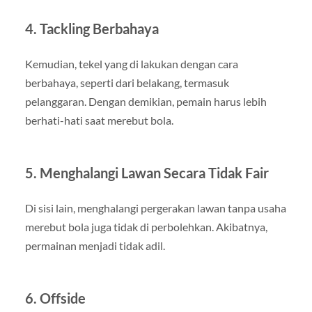
4. Tackling Berbahaya
Kemudian, tekel yang di lakukan dengan cara
berbahaya, seperti dari belakang, termasuk
pelanggaran. Dengan demikian, pemain harus lebih
berhati-hati saat merebut bola.
5. Menghalangi Lawan Secara Tidak Fair
Di sisi lain, menghalangi pergerakan lawan tanpa usaha
merebut bola juga tidak di perbolehkan. Akibatnya,
permainan menjadi tidak adil.
6. Offside