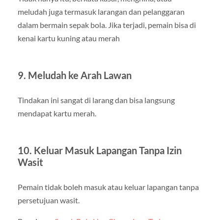
meludah juga termasuk larangan dan pelanggaran
dalam bermain sepak bola. Jika terjadi, pemain bisa di
kenai kartu kuning atau merah
9. Meludah ke Arah Lawan
Tindakan ini sangat di larang dan bisa langsung
mendapat kartu merah.
10. Keluar Masuk Lapangan Tanpa Izin
Wasit
Pemain tidak boleh masuk atau keluar lapangan tanpa
persetujuan wasit.