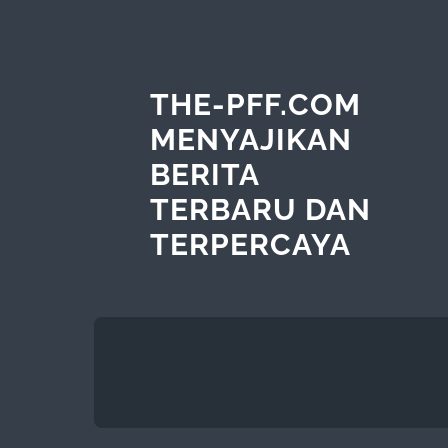
THE-PFF.COM
MENYAJIKAN
BERITA
TERBARU DAN
TERPERCAYA