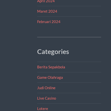
April 2024
Maret 2024
Februari 2024
Categories
Berita Sepakbola
Game Olahraga
Judi Online
Live Casino
Lotere