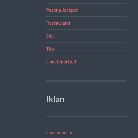
Pesona Jackpot
Restauramt
Slot
Tips
Uncategorized
Iklan
spaceman slot