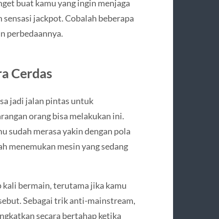
anget buat kamu yang ingin menjaga
n sensasi jackpot. Cobalah beberapa
an perbedaannya.
ra Cerdas
jadi jalan pintas untuk
rangan orang bisa melakukan ini.
kamu sudah merasa yakin dengan pola
dah menemukan mesin yang sedang
ali bermain, terutama jika kamu
but. Sebagai trik anti-mainstream,
ngkatkan secara bertahap ketika