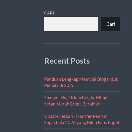
CARI
Cari
Recent Posts
Panduan Lengkap Memulai Blog untuk
Pemula di 2026
Spanyol Singkirkan Belgia, Mimpi
Setan Merah Eropa Berakhir
Update Terbaru Transfer Pemain
Sepakbola 2026 yang Bikin Fans Kaget