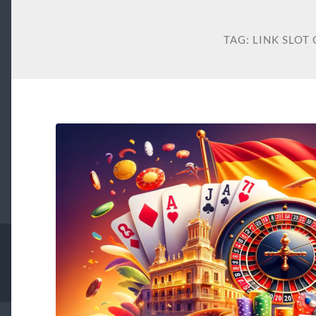
TAG:
LINK SLOT