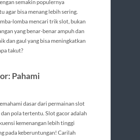
 Dengan semakin populernya
tu agar bisa menang lebih sering.
mba-lomba mencari trik slot, bukan
angan yang benar-benar ampuh dan
unik dan gaul yang bisa meningkatkan
apa takut?
cor: Pahami
memahami dasar dari permainan slot
 dan pola tertentu. Slot gacor adalah
kuensi kemenangan lebih tinggi
ung pada keberuntungan! Carilah