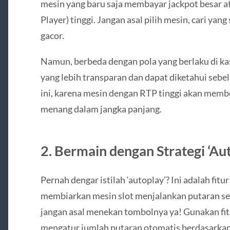
mesin yang baru saja membayar jackpot besar a
Player) tinggi. Jangan asal pilih mesin, cari yan
gacor.
Namun, berbeda dengan pola yang berlaku di kasi
yang lebih transparan dan dapat diketahui se
ini, karena mesin dengan RTP tinggi akan memb
menang dalam jangka panjang.
2.
Bermain dengan Strategi ‘Au
Pernah dengar istilah ‘autoplay’? Ini adalah f
membiarkan mesin slot menjalankan putaran sec
jangan asal menekan tombolnya ya! Gunakan fitu
mengatur jumlah putaran otomatis berdasarkan 