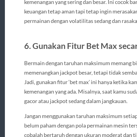
kemenangan yang sering dan besar. Ini cocok b
keuangan tetap aman tapi tetap ingin merasaka
permainan dengan volatilitas sedang dan rasak
6.
Gunakan Fitur Bet Max seca
Bermain dengan taruhan maksimum memang bisa 
memenangkan jackpot besar, tetapi tidak semba
Jadi, gunakan fitur ‘bet max’ ini hanya ketika 
kemenangan yang ada. Misalnya, saat kamu su
gacor atau jackpot sedang dalam jangkauan.
Jangan menggunakan taruhan maksimum setiap k
belum paham dengan pola permainan mesin terse
cobalah bertaruh dengan ukuran moderat dan ti