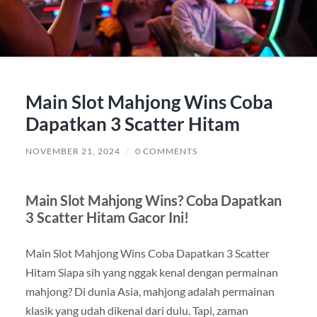
Main Slot Mahjong Wins Coba
Dapatkan 3 Scatter Hitam
NOVEMBER 21, 2024
/
0 COMMENTS
Main Slot Mahjong Wins? Coba Dapatkan
3 Scatter Hitam Gacor Ini!
Main Slot Mahjong Wins Coba Dapatkan 3 Scatter
Hitam Siapa sih yang nggak kenal dengan permainan
mahjong? Di dunia Asia, mahjong adalah permainan
klasik yang udah dikenal dari dulu. Tapi, zaman