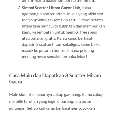
dinanti-nanti adalah simbol scatter hitam.
Simbol Scatter Hitam Gacor
Nah, kalau
ngomongin scatter hitam, ini dia yang bikin slot
Mahjong Wins
jadi semakin seru! Simbol scatter
hitam bisa muncul di gulungan dan memberikan
kamu kesempatan untuk memicu free spins
atau putaran gratis. Kalau kamu berhasil
dapetin 3 scatter hitam sekaligus, kamu bakal
masuk ke putaran bonus di mana peluang
menang besar semakin terbuka lebar!
Cara Main dan Dapatkan 3 Scatter Hitam
Gacor
Main slot ini sebenarnya cukup gampang. Kamu cukup
memilih taruhan yang ingin dipasang, lalu putar
gulungan. Setiap kali kamu berhasil mencocokkan