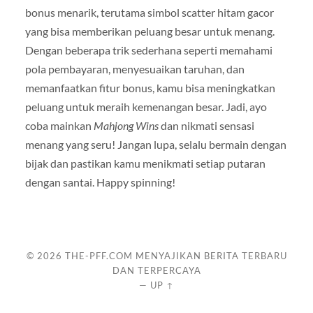
bonus menarik, terutama simbol scatter hitam gacor
yang bisa memberikan peluang besar untuk menang.
Dengan beberapa trik sederhana seperti memahami
pola pembayaran, menyesuaikan taruhan, dan
memanfaatkan fitur bonus, kamu bisa meningkatkan
peluang untuk meraih kemenangan besar. Jadi, ayo
coba mainkan
Mahjong Wins
dan nikmati sensasi
menang yang seru! Jangan lupa, selalu bermain dengan
bijak dan pastikan kamu menikmati setiap putaran
dengan santai. Happy spinning!
© 2026
THE-PFF.COM MENYAJIKAN BERITA TERBARU
DAN TERPERCAYA
—
UP ↑