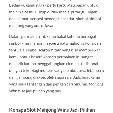
Bedanya, kamu nggak perlu kartu atau papan untuk
mainin slot ini. Cukup duduk manis, putar gulungan,
dan nikmati sensasi menang besar dari simbol-simbol
mahjong yang ada di layar.
Dalam permainan ini, kamu bakal ketemu berbagai
simbol khas mahjong, seperti batu mahjong, koin, dan
tentu aja, simbol scatter hitam yang bisa memberikan
kamu bonus besar! Konsep permainan ini sangat
menarik karena menggabungkan elemen tradisional
dengan teknologi modern yang membuatnya lebih seru
dan gampang diakses oleh siapa saja. Jadi, buat kamu
yang suka tantangan dan pengen cari hiburan,
Mahjong
Wins
bisa jadi pilihan yang pas.
Kenapa Slot Mahjong Wins Jadi Pilihan