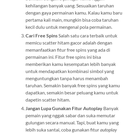
kehilangan banyak uang. Sesuaikan taruhan
dengan gaya permainan kamu. Kalau kamu baru
pertama kali main, mungkin bisa coba taruhan
kecil dulu untuk mengenal pola permainan.
Cari Free Spins
Salah satu cara terbaik untuk
memicu scatter hitam gacor adalah dengan
memanfaatkan fitur free spins yang ada di
permainan ini. Fitur free spins ini bisa
memberikan kamu kesempatan lebih banyak
untuk mendapatkan kombinasi simbol yang
menguntungkan tanpa harus menambah
taruhan. Semakin banyak free spins yang kamu
dapatkan, semakin besar peluang kamu untuk
dapetin scatter hitam.
Jangan Lupa Gunakan Fitur Autoplay
Banyak
pemain yang nggak sabar dan suka memutar
gulungan secara manual. Tapi, buat kamu yang
lebih suka santai, coba gunakan fitur
autoplay