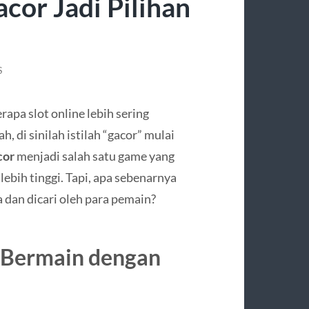
cor Jadi Pilihan
S
pa slot online lebih sering
 di sinilah istilah “gacor” mulai
cor
menjadi salah satu game yang
ebih tinggi. Tapi, apa sebenarnya
 dan dicari oleh para pemain?
i Bermain dengan