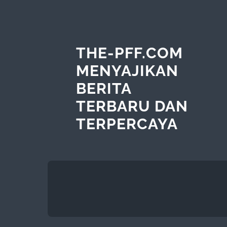
THE-PFF.COM
MENYAJIKAN
BERITA
TERBARU DAN
TERPERCAYA