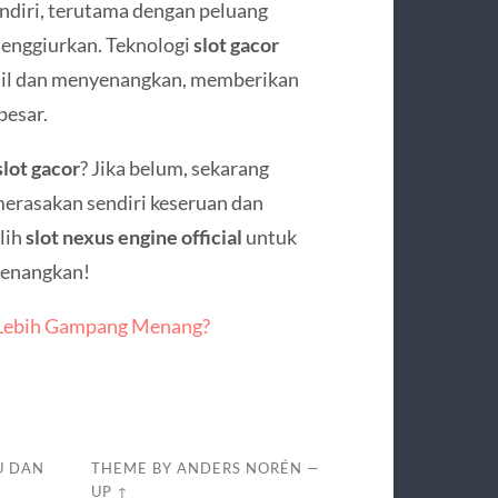
ndiri, terutama dengan peluang
menggiurkan. Teknologi
slot gacor
adil dan menyenangkan, memberikan
esar.
slot gacor
? Jika belum, sekarang
erasakan sendiri keseruan dan
lih
slot nexus engine official
untuk
yenangkan!
r Lebih Gampang Menang?
U DAN
THEME BY
ANDERS NORÉN
—
UP ↑