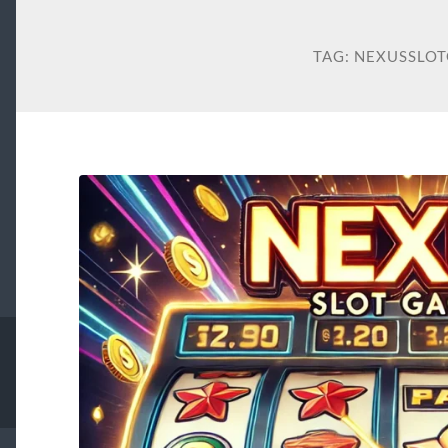
TAG:
NEXUSSLO