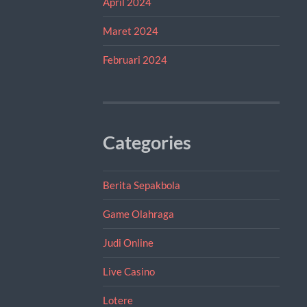
April 2024
Maret 2024
Februari 2024
Categories
Berita Sepakbola
Game Olahraga
Judi Online
Live Casino
Lotere