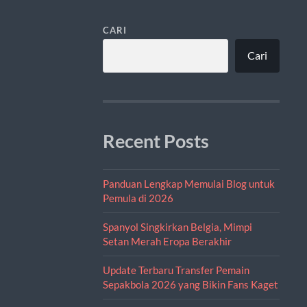
CARI
Cari
Recent Posts
Panduan Lengkap Memulai Blog untuk
Pemula di 2026
Spanyol Singkirkan Belgia, Mimpi
Setan Merah Eropa Berakhir
Update Terbaru Transfer Pemain
Sepakbola 2026 yang Bikin Fans Kaget