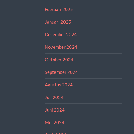
Februari 2025
Januari 2025
Desember 2024
November 2024
Oktober 2024
September 2024
Agustus 2024
Juli 2024
Juni 2024
Mei 2024