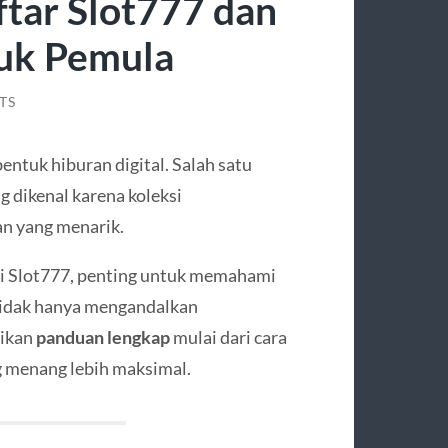
tar Slot777 dan
tuk Pemula
TS
entuk hiburan digital. Salah satu
ng dikenal karena koleksi
n yang menarik.
i Slot777, penting untuk memahami
tidak hanya mengandalkan
rikan
panduan lengkap
mulai dari cara
g menang lebih maksimal.