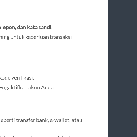
lepon, dan kata sandi
.
ing untuk keperluan transaksi
de verifikasi.
engaktifkan akun Anda.
perti transfer bank, e-wallet, atau