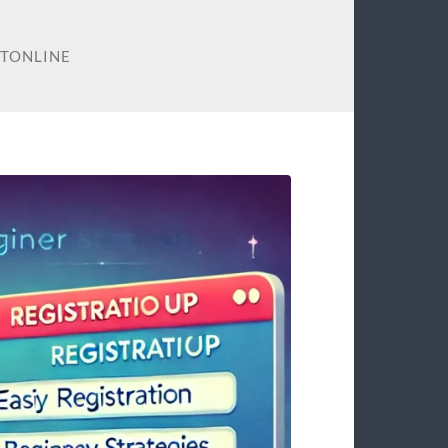
TONLINE