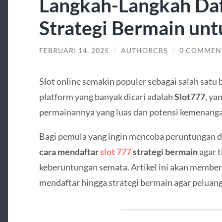
Langkah-Langkah Daf
Strategi Bermain un
FEBRUARI 14, 2025
/
AUTHORCRS
/
0 COMMEN
Slot online semakin populer sebagai salah satu b
platform yang banyak dicari adalah
Slot777
, ya
permainannya yang luas dan potensi kemenanga
Bagi pemula yang ingin mencoba peruntungan d
cara mendaftar
slot 777
strategi bermain
agar 
keberuntungan semata. Artikel ini akan membe
mendaftar hingga strategi bermain agar peluan