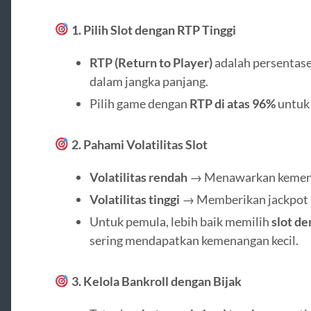
1. Pilih Slot dengan RTP Tinggi
RTP (Return to Player)
adalah persentas
dalam jangka panjang.
Pilih game dengan
RTP di atas 96%
untuk 
2. Pahami Volatilitas Slot
Volatilitas rendah
→ Menawarkan kemenang
Volatilitas tinggi
→ Memberikan jackpot b
Untuk pemula, lebih baik memilih
slot de
sering mendapatkan kemenangan kecil.
3. Kelola Bankroll dengan Bijak