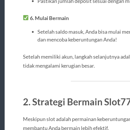
Pastikan jumlah deposit sesuai dengan mi
6. Mulai Bermain
Setelah saldo masuk, Anda bisa mulai mem
dan mencoba keberuntungan Anda!
Setelah memiliki akun, langkah selanjutnya ad
tidak mengalami kerugian besar.
2. Strategi Bermain Slot
Meskipun slot adalah permainan keberuntungan,
membantu Anda bermain lebih efektif.