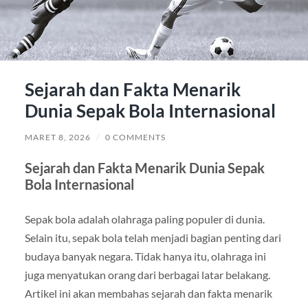
Sejarah dan Fakta Menarik
Dunia Sepak Bola Internasional
MARET 8, 2026
/
0 COMMENTS
Sejarah dan Fakta Menarik Dunia Sepak
Bola Internasional
Sepak bola adalah olahraga paling populer di dunia.
Selain itu, sepak bola telah menjadi bagian penting dari
budaya banyak negara. Tidak hanya itu, olahraga ini
juga menyatukan orang dari berbagai latar belakang.
Artikel ini akan membahas sejarah dan fakta menarik