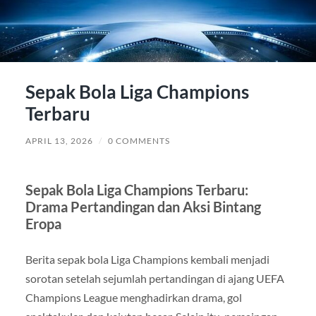
Sepak Bola Liga Champions
Terbaru
APRIL 13, 2026
/
0 COMMENTS
Sepak Bola Liga Champions Terbaru:
Drama Pertandingan dan Aksi Bintang
Eropa
Berita sepak bola Liga Champions kembali menjadi
sorotan setelah sejumlah pertandingan di ajang
UEFA
Champions League
menghadirkan drama, gol