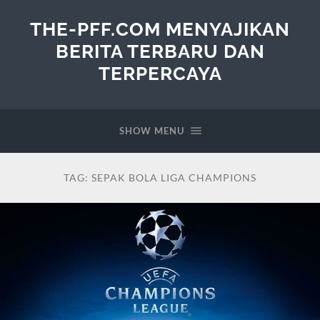
THE-PFF.COM MENYAJIKAN
BERITA TERBARU DAN
TERPERCAYA
SHOW MENU
TAG:
SEPAK BOLA LIGA CHAMPIONS