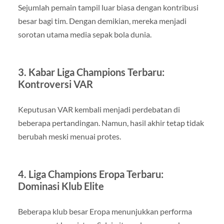
Sejumlah pemain tampil luar biasa dengan kontribusi
besar bagi tim. Dengan demikian, mereka menjadi
sorotan utama media sepak bola dunia.
3. Kabar Liga Champions Terbaru:
Kontroversi VAR
Keputusan VAR kembali menjadi perdebatan di
beberapa pertandingan. Namun, hasil akhir tetap tidak
berubah meski menuai protes.
4. Liga Champions Eropa Terbaru:
Dominasi Klub Elite
Beberapa klub besar Eropa menunjukkan performa