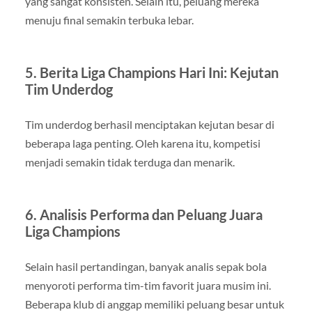
yang sangat konsisten. Selain itu, peluang mereka
menuju final semakin terbuka lebar.
5. Berita Liga Champions Hari Ini: Kejutan
Tim Underdog
Tim underdog berhasil menciptakan kejutan besar di
beberapa laga penting. Oleh karena itu, kompetisi
menjadi semakin tidak terduga dan menarik.
6. Analisis Performa dan Peluang Juara
Liga Champions
Selain hasil pertandingan, banyak analis sepak bola
menyoroti performa tim-tim favorit juara musim ini.
Beberapa klub di anggap memiliki peluang besar untuk