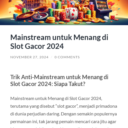
Mainstream untuk Menang di
Slot Gacor 2024
NOVEMBER 27, 2024
/
0 COMMENTS
Trik Anti-Mainstream untuk Menang di
Slot Gacor 2024: Siapa Takut?
Mainstream untuk Menang di Slot Gacor 2024,
terutama yang disebut “slot gacor”, menjadi primadona
di dunia perjudian daring. Dengan semakin populernya
permainan ini, tak jarang pemain mencari cara jitu agar