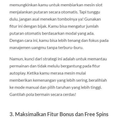
memungkinkan kamu untuk membiarkan mesin slot
menjalankan putaran secara otomatis. Tapi tunggu
dulu, jangan asal menekan tombolnya ya! Gunakan
fitur ini dengan bijak. Kamu bisa mengatur jumlah
putaran otomatis berdasarkan modal yang ada.
Dengan cara ini, kamu bisa lebih tenang dan fokus pada
manajemen uangmu tanpa terburu-buru.
Namun, kunci dari strategi ini adalah untuk memantau
permainan dan tidak melulu bergantung pada fitur
autoplay. Ketika kamu merasa mesin mulai
memberikan kemenangan yang lebih sering, beralihlah
ke mode manual dan pilih taruhan yang lebih tinggi.
Gantilah pola bermain secara cerdas!
3.
Maksimalkan Fitur Bonus dan Free Spins