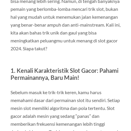
bisa menang lebih sering. Namun, di tengah banyaknya
pemain yang berlomba-lomba mencari trik slot, bukan
hal yang mudah untuk menemukan jalan kemenangan
yang benar-benar ampuh dan anti-mainstream. Kali ini,
kita akan bahas trik unik dan gaul yang bisa
meningkatkan peluangmu untuk menang di slot gacor
2024. Siapa takut?
1.
Kenali Karakteristik Slot Gacor: Pahami
Permainannya, Baru Main!
Sebelum masuk ke trik-trik keren, kamu harus
memahami dasar dari permainan slot itu sendiri. Setiap
mesin slot memiliki algoritma dan pola tertentu. Slot
gacor adalah mesin yang sedang “panas” dan
memberikan frekuensi kemenangan lebih tinggi