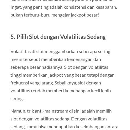
Ingat, yang penting adalah konsistensi dan kesabaran,
bukan terburu-buru mengejar jackpot besar!
5.
Pilih Slot dengan Volatilitas Sedang
Volatilitas di slot menggambarkan seberapa sering
mesin tersebut memberikan kemenangan dan
seberapa besar hadiahnya. Slot dengan volatilitas
tinggi memberikan jackpot yang besar, tetapi dengan
frekuensi yang jarang. Sebaliknya, slot dengan
volatilitas rendah memberi kemenangan kecil lebih
sering.
Namun, trik anti-mainstream di sini adalah memilih
slot dengan volatilitas sedang. Dengan volatilitas
sedang, kamu bisa mendapatkan keseimbangan antara