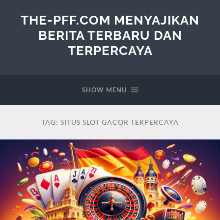
THE-PFF.COM MENYAJIKAN
BERITA TERBARU DAN
TERPERCAYA
SHOW MENU
TAG:
SITUS SLOT GACOR TERPERCAYA