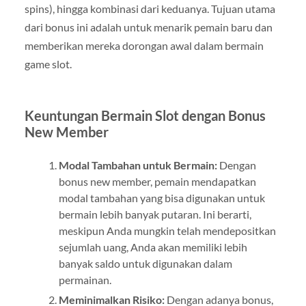
spins), hingga kombinasi dari keduanya. Tujuan utama
dari bonus ini adalah untuk menarik pemain baru dan
memberikan mereka dorongan awal dalam bermain
game slot.
Keuntungan Bermain Slot dengan Bonus
New Member
Modal Tambahan untuk Bermain:
Dengan
bonus new member, pemain mendapatkan
modal tambahan yang bisa digunakan untuk
bermain lebih banyak putaran. Ini berarti,
meskipun Anda mungkin telah mendepositkan
sejumlah uang, Anda akan memiliki lebih
banyak saldo untuk digunakan dalam
permainan.
Meminimalkan Risiko:
Dengan adanya bonus,