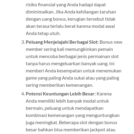
risiko finansial yang Anda hadapi dapat
diminimalkan. Jika Anda kehilangan taruhan
dengan uang bonus, kerugian tersebut tidak
akan terasa terlalu berat karena modal awal
Anda tetap utuh.
Peluang Menjelajahi Berbagai Slot:
Bonus new
member sering kali memungkinkan pemain
untuk mencoba berbagai jenis permainan slot
tanpa harus mengeluarkan banyak uang. Ini
memberi Anda kesempatan untuk menemukan
game yang paling Anda sukai atau yang paling
sering memberikan kemenangan.
Potensi Keuntungan Lebih Besar:
Karena
Anda memiliki lebih banyak modal untuk
bermain, peluang untuk mendapatkan
kombinasi kemenangan yang menguntungkan
juga meningkat. Beberapa slot dengan bonus
besar bahkan bisa memberikan jackpot atau