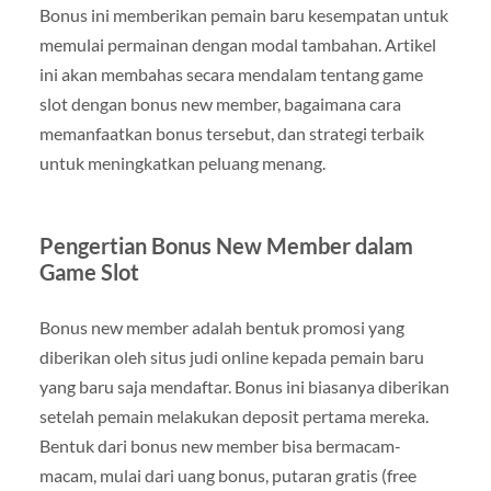
Bonus ini memberikan pemain baru kesempatan untuk
memulai permainan dengan modal tambahan. Artikel
ini akan membahas secara mendalam tentang game
slot dengan bonus new member, bagaimana cara
memanfaatkan bonus tersebut, dan strategi terbaik
untuk meningkatkan peluang menang.
Pengertian Bonus New Member dalam
Game Slot
Bonus new member adalah bentuk promosi yang
diberikan oleh situs judi online kepada pemain baru
yang baru saja mendaftar. Bonus ini biasanya diberikan
setelah pemain melakukan deposit pertama mereka.
Bentuk dari bonus new member bisa bermacam-
macam, mulai dari uang bonus, putaran gratis (free