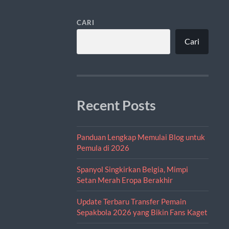
CARI
Cari
Recent Posts
Panduan Lengkap Memulai Blog untuk
Pemula di 2026
Spanyol Singkirkan Belgia, Mimpi
Setan Merah Eropa Berakhir
Update Terbaru Transfer Pemain
Sepakbola 2026 yang Bikin Fans Kaget