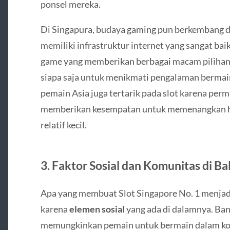
ponsel mereka.
Di Singapura, budaya gaming pun berkembang de
memiliki infrastruktur internet yang sangat ba
game yang memberikan berbagai macam pilihan
siapa saja untuk menikmati pengalaman bermain
pemain Asia juga tertarik pada slot karena per
memberikan kesempatan untuk memenangkan ha
relatif kecil.
3.
Faktor Sosial dan Komunitas di Bal
Apa yang membuat Slot Singapore No. 1 menjadi 
karena
elemen sosial
yang ada di dalamnya. Ba
memungkinkan pemain untuk bermain dalam kom