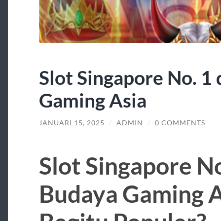
Slot Singapore No. 1
Gaming Asia
JANUARI 15, 2025
/
ADMIN
/
0 COMMENTS
Slot Singapore No
Budaya Gaming A