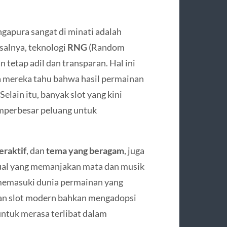
ngapura sangat di minati adalah
salnya, teknologi
RNG
(Random
etap adil dan transparan. Hal ini
 mereka tahu bahwa hasil permainan
elain itu, banyak slot yang kini
perbesar peluang untuk
eraktif
, dan
tema yang beragam
, juga
sual yang memanjakan mata dan musik
 memasuki dunia permainan yang
an slot modern bahkan mengadopsi
ntuk merasa terlibat dalam