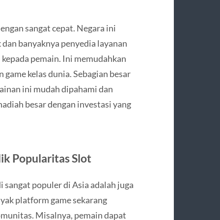
ngan sangat cepat. Negara ini
ik dan banyaknya penyedia layanan
 kepada pemain. Ini memudahkan
 game kelas dunia. Sebagian besar
mainan ini mudah dipahami dan
diah besar dengan investasi yang
ik Popularitas Slot
sangat populer di Asia adalah juga
nyak platform game sekarang
unitas. Misalnya, pemain dapat