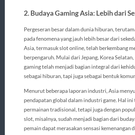
2.
Budaya Gaming Asia: Lebih dari S
Pergeseran besar dalam dunia hiburan, terutama
pada fenomena yang jauh lebih besar dari seke
Asia, termasuk slot online, telah berkembang 
berpengaruh. Mulai dari Jepang, Korea Selatan,
gaming telah menjadi bagian integral dari kehi
sebagai hiburan, tapi juga sebagai bentuk komuni
Menurut beberapa laporan industri, Asia menyum
pendapatan global dalam industri game. Hal ini
permainan tradisional, tetapi juga dengan popu
slot, misalnya, sudah menjadi bagian dari budaya
pemain dapat merasakan sensasi kemenangan d