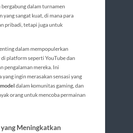
u bergabung dalam turnamen
n yang sangat kuat, di mana para
 pribadi, tetapi juga untuk
n penting dalam mempopulerkan
 di platform seperti YouTube dan
an pengalaman mereka. Ini
 yang ingin merasakan sensasi yang
 model
dalam komunitas gaming, dan
nyak orang untuk mencoba permainan
tif yang Meningkatkan