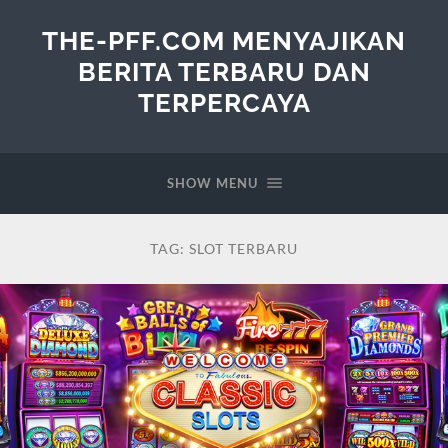
THE-PFF.COM MENYAJIKAN
BERITA TERBARU DAN
TERPERCAYA
SHOW MENU
TAG:
SLOT TERBARU