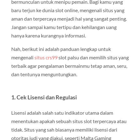
bermunculan untuk menipu pemain. Bagi kamu yang
baru terjun ke dunia slot online, mengenali situs yang
aman dan terpercaya menjadi hal yang sangat penting.
Jangan sampai kamu tertipu dan kehilangan uang
hanya karena kurangnya informasi.
Nah, berikut ini adalah panduan lengkap untuk
mengenali
situs crs99
slot palsu dan memilih situs yang
terbaik agar pengalaman bermainmu tetap aman, seru,
dan tentunya menguntungkan.
1.
Cek Lisensi dan Regulasi
Lisensi adalah salah satu indikator utama dalam
menentukan apakah sebuah situs slot terpercaya atau
tidak. Situs yang sah biasanya memiliki lisensi dari
otoritas judi yang diakui, seperti Malta Gaming