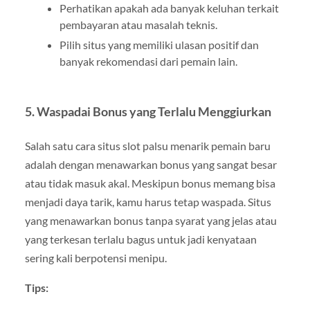
Perhatikan apakah ada banyak keluhan terkait
pembayaran atau masalah teknis.
Pilih situs yang memiliki ulasan positif dan
banyak rekomendasi dari pemain lain.
5.
Waspadai Bonus yang Terlalu Menggiurkan
Salah satu cara situs slot palsu menarik pemain baru
adalah dengan menawarkan bonus yang sangat besar
atau tidak masuk akal. Meskipun bonus memang bisa
menjadi daya tarik, kamu harus tetap waspada. Situs
yang menawarkan bonus tanpa syarat yang jelas atau
yang terkesan terlalu bagus untuk jadi kenyataan
sering kali berpotensi menipu.
Tips: