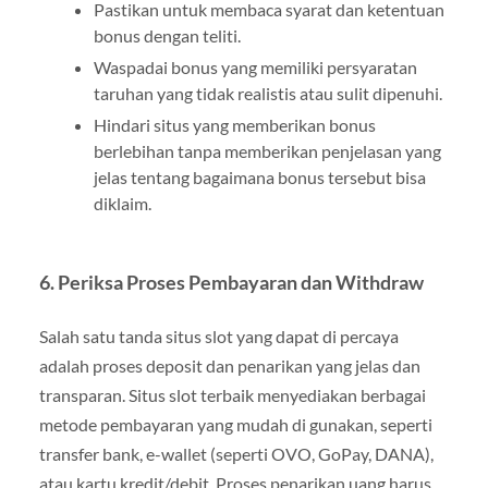
Pastikan untuk membaca syarat dan ketentuan
bonus dengan teliti.
Waspadai bonus yang memiliki persyaratan
taruhan yang tidak realistis atau sulit dipenuhi.
Hindari situs yang memberikan bonus
berlebihan tanpa memberikan penjelasan yang
jelas tentang bagaimana bonus tersebut bisa
diklaim.
6.
Periksa Proses Pembayaran dan Withdraw
Salah satu tanda situs slot yang dapat di percaya
adalah proses deposit dan penarikan yang jelas dan
transparan. Situs slot terbaik menyediakan berbagai
metode pembayaran yang mudah di gunakan, seperti
transfer bank, e-wallet (seperti OVO, GoPay, DANA),
atau kartu kredit/debit. Proses penarikan uang harus