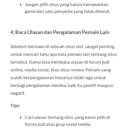
Jangan pilih situs yang hanya menawarkan
game dari satu penyedia yang tidak dikenal.
4.
Baca Ulasan dan Pengalaman Pemain Lain
Sebelum bermain di sebuah situs slot, sangat penting
untuk mencari tahu apa kata pemain lain tentang situs
tersebut. Kamu bisa membaca ulasan di forum judi
online, media sosial, atau situs review. Pemain yang
sudah berpengalaman biasanya tidak ragu untuk
berbagi pengalaman mereka, baik itu positif maupun
negatif.
Tips:
Cari ulasan tentang situs yang kamu pilih di
forum judi atau grup sosial media.