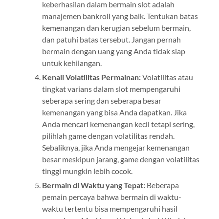
keberhasilan dalam bermain slot adalah
manajemen bankroll yang baik. Tentukan batas
kemenangan dan kerugian sebelum bermain,
dan patuhi batas tersebut. Jangan pernah
bermain dengan uang yang Anda tidak siap
untuk kehilangan.
Kenali Volatilitas Permainan:
Volatilitas atau
tingkat varians dalam slot mempengaruhi
seberapa sering dan seberapa besar
kemenangan yang bisa Anda dapatkan. Jika
Anda mencari kemenangan kecil tetapi sering,
pilihlah game dengan volatilitas rendah.
Sebaliknya, jika Anda mengejar kemenangan
besar meskipun jarang, game dengan volatilitas
tinggi mungkin lebih cocok.
Bermain di Waktu yang Tepat:
Beberapa
pemain percaya bahwa bermain di waktu-
waktu tertentu bisa mempengaruhi hasil