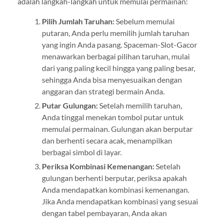
adalah langkah-langkah untuk memulai permainan:
Pilih Jumlah Taruhan:
Sebelum memulai
putaran, Anda perlu memilih jumlah taruhan
yang ingin Anda pasang. Spaceman-Slot-Gacor
menawarkan berbagai pilihan taruhan, mulai
dari yang paling kecil hingga yang paling besar,
sehingga Anda bisa menyesuaikan dengan
anggaran dan strategi bermain Anda.
Putar Gulungan:
Setelah memilih taruhan,
Anda tinggal menekan tombol putar untuk
memulai permainan. Gulungan akan berputar
dan berhenti secara acak, menampilkan
berbagai simbol di layar.
Periksa Kombinasi Kemenangan:
Setelah
gulungan berhenti berputar, periksa apakah
Anda mendapatkan kombinasi kemenangan.
Jika Anda mendapatkan kombinasi yang sesuai
dengan tabel pembayaran, Anda akan