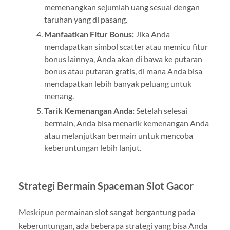
memenangkan sejumlah uang sesuai dengan
taruhan yang di pasang.
Manfaatkan Fitur Bonus:
Jika Anda
mendapatkan simbol scatter atau memicu fitur
bonus lainnya, Anda akan di bawa ke putaran
bonus atau putaran gratis, di mana Anda bisa
mendapatkan lebih banyak peluang untuk
menang.
Tarik Kemenangan Anda:
Setelah selesai
bermain, Anda bisa menarik kemenangan Anda
atau melanjutkan bermain untuk mencoba
keberuntungan lebih lanjut.
Strategi Bermain Spaceman Slot Gacor
Meskipun permainan slot sangat bergantung pada
keberuntungan, ada beberapa strategi yang bisa Anda