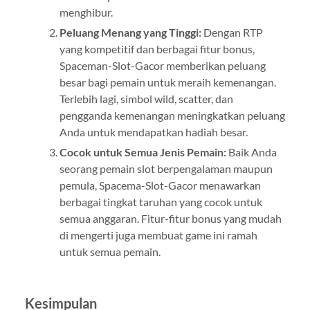
menghibur.
Peluang Menang yang Tinggi:
Dengan RTP
yang kompetitif dan berbagai fitur bonus,
Spaceman-Slot-Gacor memberikan peluang
besar bagi pemain untuk meraih kemenangan.
Terlebih lagi, simbol wild, scatter, dan
pengganda kemenangan meningkatkan peluang
Anda untuk mendapatkan hadiah besar.
Cocok untuk Semua Jenis Pemain:
Baik Anda
seorang pemain slot berpengalaman maupun
pemula, Spacema-Slot-Gacor menawarkan
berbagai tingkat taruhan yang cocok untuk
semua anggaran. Fitur-fitur bonus yang mudah
di mengerti juga membuat game ini ramah
untuk semua pemain.
Kesimpulan