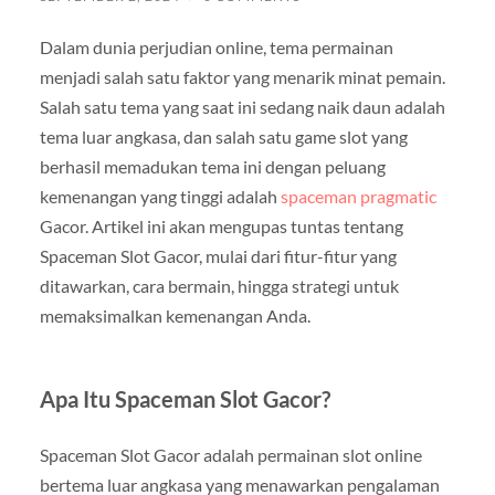
Dalam dunia perjudian online, tema permainan
menjadi salah satu faktor yang menarik minat pemain.
Salah satu tema yang saat ini sedang naik daun adalah
tema luar angkasa, dan salah satu game slot yang
berhasil memadukan tema ini dengan peluang
kemenangan yang tinggi adalah
spaceman pragmatic
Gacor. Artikel ini akan mengupas tuntas tentang
Spaceman Slot Gacor, mulai dari fitur-fitur yang
ditawarkan, cara bermain, hingga strategi untuk
memaksimalkan kemenangan Anda.
Apa Itu Spaceman Slot Gacor?
Spaceman Slot Gacor adalah permainan slot online
bertema luar angkasa yang menawarkan pengalaman