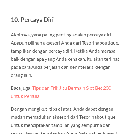
10. Percaya Diri
Akhirnya, yang paling penting adalah percaya diri.
Apapun pilihan aksesori Anda dari Tesorinaboutique,
tampilkan dengan percaya diri. Ketika Anda merasa
baik dengan apa yang Anda kenakan, itu akan terlihat
pada cara Anda berjalan dan berinteraksi dengan
orang lain.
Baca juga:
Tips dan Trik Jitu Bermain Slot Bet 200
untuk Pemula
Dengan mengikuti tips di atas, Anda dapat dengan
mudah memadukan aksesori dari Tesorinaboutique
untuk menciptakan tampilan yang sempurna dan
sesuai dengan kepribadian Anda. Selamat berkreasi!