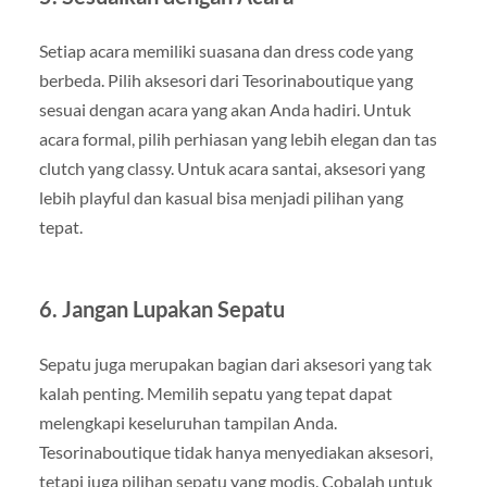
Setiap acara memiliki suasana dan dress code yang
berbeda. Pilih aksesori dari Tesorinaboutique yang
sesuai dengan acara yang akan Anda hadiri. Untuk
acara formal, pilih perhiasan yang lebih elegan dan tas
clutch yang classy. Untuk acara santai, aksesori yang
lebih playful dan kasual bisa menjadi pilihan yang
tepat.
6. Jangan Lupakan Sepatu
Sepatu juga merupakan bagian dari aksesori yang tak
kalah penting. Memilih sepatu yang tepat dapat
melengkapi keseluruhan tampilan Anda.
Tesorinaboutique tidak hanya menyediakan aksesori,
tetapi juga pilihan sepatu yang modis. Cobalah untuk