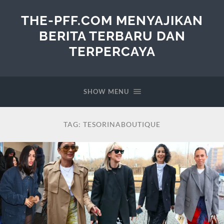
THE-PFF.COM MENYAJIKAN
BERITA TERBARU DAN
TERPERCAYA
SHOW MENU
TAG:
TESORINABOUTIQUE