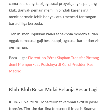
cuma soal uang, tapi juga soal proyek jangka panjang
klub. Banyak pemain memilih pindah karena ingin
menit bermain lebih banyak atau mencari tantangan
baru di liga berbeda.
Tren ini menunjukkan kalau sepakbola modern sudah
nggak cuma soal gaji besar, tapi juga soal karier dan visi
permainan.
Baca Juga :
Florentino Pérez Siapkan Transfer Bintang
demi Memperkuat Posisinya di Kursi Presiden Real
Madrid
Klub-Klub Besar Mulai Belanja Besar Lagi
Klub-klub elite di Eropa terlihat kembali aktif di pasar
transfer. Tim-tim dari liga top seperti Inggris, Spanyol,