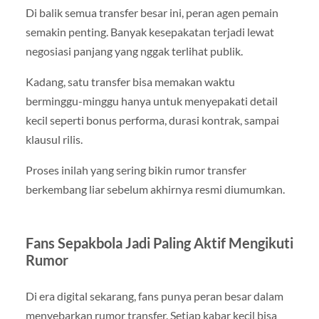
Di balik semua transfer besar ini, peran agen pemain
semakin penting. Banyak kesepakatan terjadi lewat
negosiasi panjang yang nggak terlihat publik.
Kadang, satu transfer bisa memakan waktu
berminggu-minggu hanya untuk menyepakati detail
kecil seperti bonus performa, durasi kontrak, sampai
klausul rilis.
Proses inilah yang sering bikin rumor transfer
berkembang liar sebelum akhirnya resmi diumumkan.
Fans Sepakbola Jadi Paling Aktif Mengikuti
Rumor
Di era digital sekarang, fans punya peran besar dalam
menyebarkan rumor transfer. Setiap kabar kecil bisa