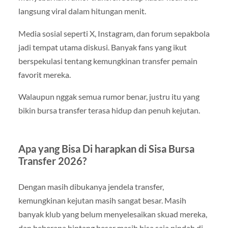
langsung viral dalam hitungan menit.
Media sosial seperti X, Instagram, dan forum sepakbola
jadi tempat utama diskusi. Banyak fans yang ikut
berspekulasi tentang kemungkinan transfer pemain
favorit mereka.
Walaupun nggak semua rumor benar, justru itu yang
bikin bursa transfer terasa hidup dan penuh kejutan.
Apa yang Bisa Di harapkan di Sisa Bursa
Transfer 2026?
Dengan masih dibukanya jendela transfer,
kemungkinan kejutan masih sangat besar. Masih
banyak klub yang belum menyelesaikan skuad mereka,
dan beberapa bintang besar masih bisa saja pindah di