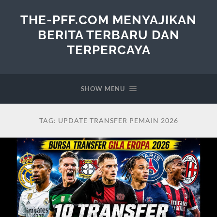
THE-PFF.COM MENYAJIKAN
BERITA TERBARU DAN
TERPERCAYA
SHOW MENU
TAG:
UPDATE TRANSFER PEMAIN 2026