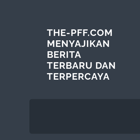
THE-PFF.COM
MENYAJIKAN
BERITA
TERBARU DAN
TERPERCAYA