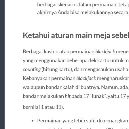
berbagai skenario dalam permainan, teta
akhirnya Anda bisa melakukannya secara 
Ketahui aturan main meja sebe
Berbagai kasino atau permainan
blackjack
mener
yang menggunakan beberapa dek kartu untuk 
counting
(hitung kartu), dan mengacaukan usah
Kebanyakan permainan
blackjack
mengharuskan 
walaupun bandar kalah di buatnya. Namun, ada
bandar melakukan
hit
pada 17 “lunak”, yaitu 17 y
bernilai 1 atau 11).
Permainan yang lebih sulit di menangkan