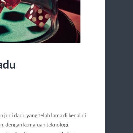
adu
judi dadu yang telah lama di kenal di
un, dengan kemajuan teknologi,