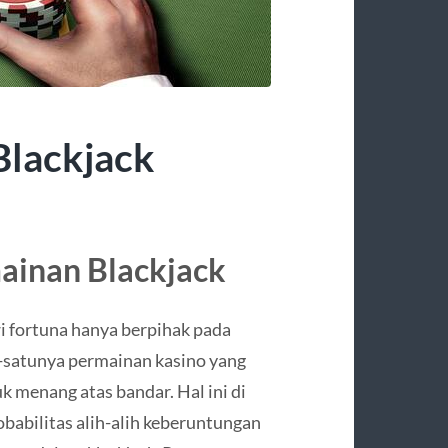
lackjack
inan Blackjack
i fortuna hanya berpihak pada
satunya permainan kasino yang
menang atas bandar. Hal ini di
babilitas alih-alih keberuntungan