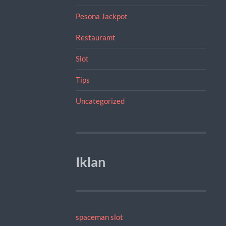
Pesona Jackpot
Restauramt
Slot
Tips
Uncategorized
Iklan
spaceman slot