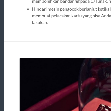
membolehkan bandar
hit
pada 17 lunak, h
Hindari mesin pengocok berlanjut ketika 
membuat pelacakan kartu yang bisa Anda 
lakukan.