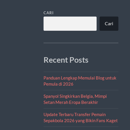
CARI
Cari
Recent Posts
Panduan Lengkap Memulai Blog untuk
Pemula di 2026
Spanyol Singkirkan Belgia, Mimpi
Setan Merah Eropa Berakhir
Update Terbaru Transfer Pemain
Sepakbola 2026 yang Bikin Fans Kaget