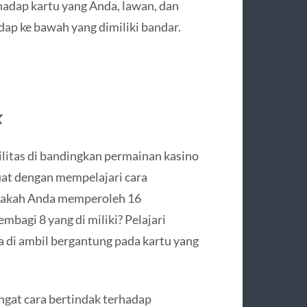
adap kartu yang Anda, lawan, dan
ap ke bawah yang dimiliki bandar.
k
litas di bandingkan permainan kasino
uat dengan mempelajari cara
apakah Anda memperoleh 16
bagi 8 yang di miliki? Pelajari
 di ambil bergantung pada kartu yang
gat cara bertindak terhadap