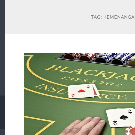
TAG:
KEMENANGA