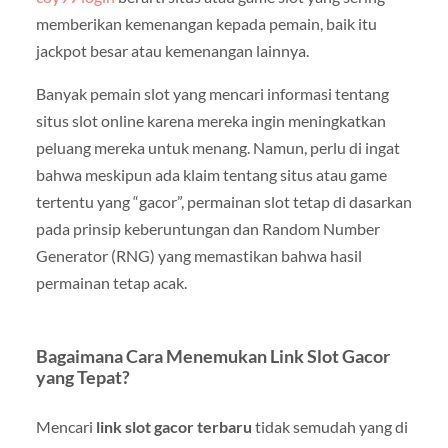
memberikan kemenangan kepada pemain, baik itu
jackpot besar atau kemenangan lainnya.
Banyak pemain slot yang mencari informasi tentang
situs slot online karena mereka ingin meningkatkan
peluang mereka untuk menang. Namun, perlu di ingat
bahwa meskipun ada klaim tentang situs atau game
tertentu yang “gacor”, permainan slot tetap di dasarkan
pada prinsip keberuntungan dan Random Number
Generator (RNG) yang memastikan bahwa hasil
permainan tetap acak.
Bagaimana Cara Menemukan Link Slot Gacor
yang Tepat?
Mencari
link slot gacor terbaru
tidak semudah yang di