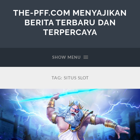
THE-PFF.COM MENYAJIKAN
BERITA TERBARU DAN
TERPERCAYA
SHOW MENU
TAG:
SITUS SLOT