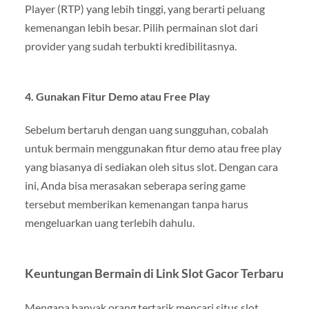
Player (RTP) yang lebih tinggi, yang berarti peluang
kemenangan lebih besar. Pilih permainan slot dari
provider yang sudah terbukti kredibilitasnya.
4. Gunakan Fitur Demo atau Free Play
Sebelum bertaruh dengan uang sungguhan, cobalah
untuk bermain menggunakan fitur demo atau free play
yang biasanya di sediakan oleh situs slot. Dengan cara
ini, Anda bisa merasakan seberapa sering game
tersebut memberikan kemenangan tanpa harus
mengeluarkan uang terlebih dahulu.
Keuntungan Bermain di Link Slot Gacor Terbaru
Mengapa banyak orang tertarik mencari situs slot