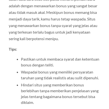
adalah dengan menawarkan bonus yang sangat besar
atau tidak masuk akal. Meskipun bonus memang bisa
menjadi daya tarik, kamu harus tetap waspada. Situs
yang menawarkan bonus tanpa syarat yang jelas atau
yang terkesan terlalu bagus untuk jadi kenyataan
sering kali berpotensi menipu.
Tips:
Pastikan untuk membaca syarat dan ketentuan
bonus dengan teliti.
Waspadai bonus yang memiliki persyaratan
taruhan yang tidak realistis atau sulit dipenuhi.
Hindari situs yang memberikan bonus
berlebihan tanpa memberikan penjelasan yang
jelas tentang bagaimana bonus tersebut bisa
diklaim.