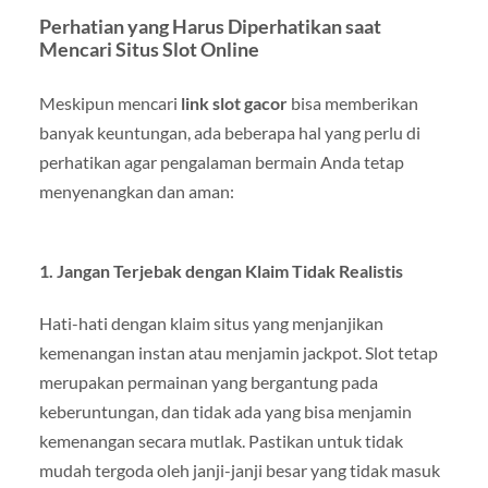
Perhatian yang Harus Diperhatikan saat
Mencari Situs Slot Online
Meskipun mencari
link slot gacor
bisa memberikan
banyak keuntungan, ada beberapa hal yang perlu di
perhatikan agar pengalaman bermain Anda tetap
menyenangkan dan aman:
1. Jangan Terjebak dengan Klaim Tidak Realistis
Hati-hati dengan klaim situs yang menjanjikan
kemenangan instan atau menjamin jackpot. Slot tetap
merupakan permainan yang bergantung pada
keberuntungan, dan tidak ada yang bisa menjamin
kemenangan secara mutlak. Pastikan untuk tidak
mudah tergoda oleh janji-janji besar yang tidak masuk