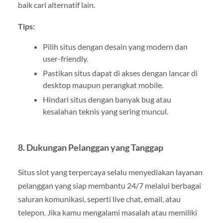
baik cari alternatif lain.
Tips:
Pilih situs dengan desain yang modern dan
user-friendly.
Pastikan situs dapat di akses dengan lancar di
desktop maupun perangkat mobile.
Hindari situs dengan banyak bug atau
kesalahan teknis yang sering muncul.
8.
Dukungan Pelanggan yang Tanggap
Situs slot yang terpercaya selalu menyediakan layanan
pelanggan yang siap membantu 24/7 melalui berbagai
saluran komunikasi, seperti live chat, email, atau
telepon. Jika kamu mengalami masalah atau memiliki