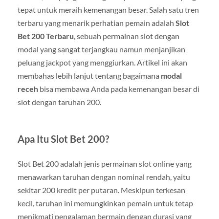
tepat untuk meraih kemenangan besar. Salah satu tren
terbaru yang menarik perhatian pemain adalah
Slot
Bet 200 Terbaru
, sebuah permainan slot dengan
modal yang sangat terjangkau namun menjanjikan
peluang jackpot yang menggiurkan. Artikel ini akan
membahas lebih lanjut tentang bagaimana
modal
receh
bisa membawa Anda pada kemenangan besar di
slot dengan taruhan 200.
Apa Itu Slot Bet 200?
Slot Bet 200 adalah jenis permainan slot online yang
menawarkan taruhan dengan nominal rendah, yaitu
sekitar 200 kredit per putaran. Meskipun terkesan
kecil, taruhan ini memungkinkan pemain untuk tetap
menikmati pengalaman bermain dengan durasi yang