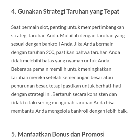
4. Gunakan Strategi Taruhan yang Tepat
Saat bermain slot, penting untuk mempertimbangkan
strategi taruhan Anda. Mulailah dengan taruhan yang
sesuai dengan bankroll Anda. Jika Anda bermain
dengan taruhan 200, pastikan bahwa taruhan Anda
tidak melebihi batas yang nyaman untuk Anda.
Beberapa pemain memilih untuk meningkatkan
taruhan mereka setelah kemenangan besar atau
penurunan besar, tetapi pastikan untuk berhati-hati
dengan strategi ini. Bertaruh secara konsisten dan
tidak terlalu sering mengubah taruhan Anda bisa
membantu Anda mengelola bankroll dengan lebih baik.
5. Manfaatkan Bonus dan Promosi