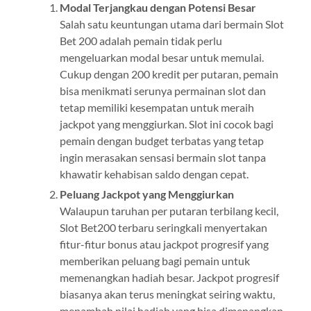
Modal Terjangkau dengan Potensi Besar
Salah satu keuntungan utama dari bermain Slot
Bet 200 adalah pemain tidak perlu
mengeluarkan modal besar untuk memulai.
Cukup dengan 200 kredit per putaran, pemain
bisa menikmati serunya permainan slot dan
tetap memiliki kesempatan untuk meraih
jackpot yang menggiurkan. Slot ini cocok bagi
pemain dengan budget terbatas yang tetap
ingin merasakan sensasi bermain slot tanpa
khawatir kehabisan saldo dengan cepat.
Peluang Jackpot yang Menggiurkan
Walaupun taruhan per putaran terbilang kecil,
Slot Bet200 terbaru seringkali menyertakan
fitur-fitur bonus atau jackpot progresif yang
memberikan peluang bagi pemain untuk
memenangkan hadiah besar. Jackpot progresif
biasanya akan terus meningkat seiring waktu,
menambah nilai hadiah yang bisa dimenangkan.