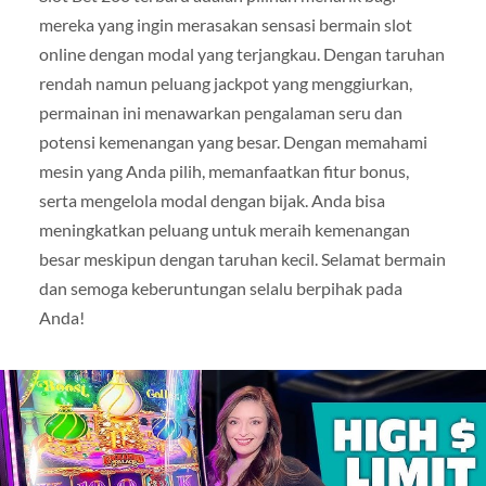
mereka yang ingin merasakan sensasi bermain slot
online dengan modal yang terjangkau. Dengan taruhan
rendah namun peluang jackpot yang menggiurkan,
permainan ini menawarkan pengalaman seru dan
potensi kemenangan yang besar. Dengan memahami
mesin yang Anda pilih, memanfaatkan fitur bonus,
serta mengelola modal dengan bijak. Anda bisa
meningkatkan peluang untuk meraih kemenangan
besar meskipun dengan taruhan kecil. Selamat bermain
dan semoga keberuntungan selalu berpihak pada
Anda!