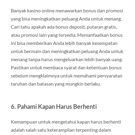
Banyak kasino online menawarkan bonus dan promosi
yang bisa meningkatkan peluang Anda untuk menang.
Cari tahu apakah ada bonus deposit, putaran gratis,
atau promosi lain yang tersedia. Memanfaatkan bonus
ini bisa memberikan Anda lebih banyak kesempatan
untuk bermain dan meningkatkan peluang Anda untuk
menang tanpa harus mengeluarkan lebih banyak uang.
Pastikan untuk membaca syarat dan ketentuan bonus
sebelum mengklaimnya untuk memahami persyaratan
taruhan dan batasan yang mungkin berlaku.
6. Pahami Kapan Harus Berhenti
Kemampuan untuk mengetahui kapan harus berhenti
adalah salah satu keterampilan terpenting dalam