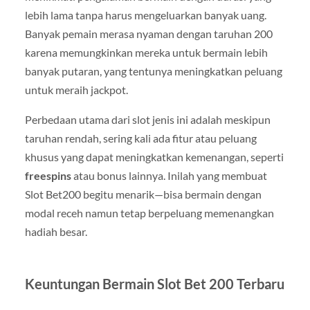
lebih lama tanpa harus mengeluarkan banyak uang.
Banyak pemain merasa nyaman dengan taruhan 200
karena memungkinkan mereka untuk bermain lebih
banyak putaran, yang tentunya meningkatkan peluang
untuk meraih jackpot.
Perbedaan utama dari slot jenis ini adalah meskipun
taruhan rendah, sering kali ada fitur atau peluang
khusus yang dapat meningkatkan kemenangan, seperti
freespins
atau bonus lainnya. Inilah yang membuat
Slot Bet200 begitu menarik—bisa bermain dengan
modal receh namun tetap berpeluang memenangkan
hadiah besar.
Keuntungan Bermain Slot Bet 200 Terbaru