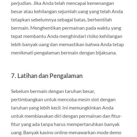
perjudian. Jika Anda telah mencapai kemenangan
besar atau kehilangan sejumlah uang yang telah Anda
tetapkan sebelumnya sebagai batas, berhentilah
bermain. Menghentikan permainan pada waktu yang
tepat membantu Anda menghindari risiko kehilangan
lebih banyak uang dan memastikan bahwa Anda tetap
menikmati pengalaman bermain dengan bijaksana.
7. Latihan dan Pengalaman
Sebelum bermain dengan taruhan besar,
pertimbangkan untuk mencoba mesin slot dengan
taruhan yang lebih kecil. Ini memungkinkan Anda
untuk membiasakan diri dengan permainan dan fitur-
fitur yang ada tanpa harus mempertaruhkan banyak
uang. Banyak kasino online menawarkan mode demo