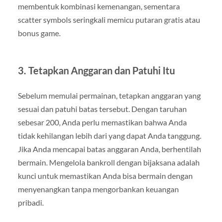
membentuk kombinasi kemenangan, sementara
scatter symbols seringkali memicu putaran gratis atau
bonus game.
3. Tetapkan Anggaran dan Patuhi Itu
Sebelum memulai permainan, tetapkan anggaran yang
sesuai dan patuhi batas tersebut. Dengan taruhan
sebesar 200, Anda perlu memastikan bahwa Anda
tidak kehilangan lebih dari yang dapat Anda tanggung.
Jika Anda mencapai batas anggaran Anda, berhentilah
bermain. Mengelola bankroll dengan bijaksana adalah
kunci untuk memastikan Anda bisa bermain dengan
menyenangkan tanpa mengorbankan keuangan
pribadi.