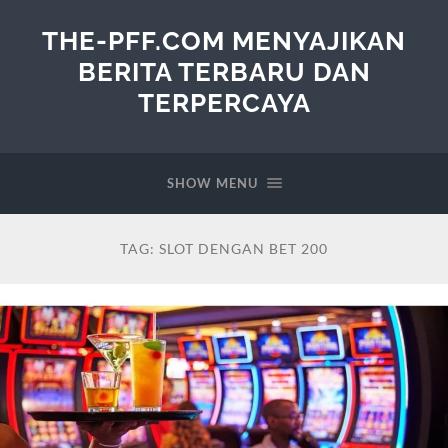
THE-PFF.COM MENYAJIKAN
BERITA TERBARU DAN
TERPERCAYA
SHOW MENU
TAG:
SLOT DENGAN BET 200