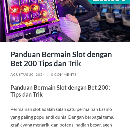
Panduan Bermain Slot dengan
Bet 200 Tips dan Trik
AGUSTUS 30, 2024
/
0 COMMENTS
Panduan Bermain Slot dengan Bet 200:
Tips dan Trik
Permainan slot adalah salah satu permainan kasino
yang paling populer di dunia. Dengan berbagai tema,
grafik yang menarik, dan potensi hadiah besar, agen