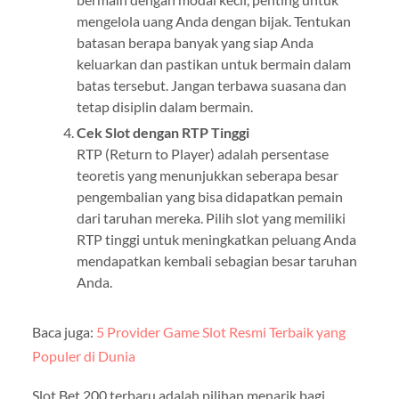
mengelola uang Anda dengan bijak. Tentukan
batasan berapa banyak yang siap Anda
keluarkan dan pastikan untuk bermain dalam
batas tersebut. Jangan terbawa suasana dan
tetap disiplin dalam bermain.
Cek Slot dengan RTP Tinggi
RTP (Return to Player) adalah persentase
teoretis yang menunjukkan seberapa besar
pengembalian yang bisa didapatkan pemain
dari taruhan mereka. Pilih slot yang memiliki
RTP tinggi untuk meningkatkan peluang Anda
mendapatkan kembali sebagian besar taruhan
Anda.
Baca juga:
5 Provider Game Slot Resmi Terbaik yang
Populer di Dunia
Slot Bet 200 terbaru adalah pilihan menarik bagi